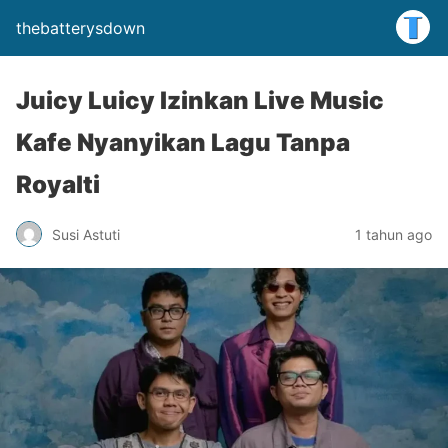
thebatterysdown
Juicy Luicy Izinkan Live Music
Kafe Nyanyikan Lagu Tanpa
Royalti
Susi Astuti
1 tahun ago