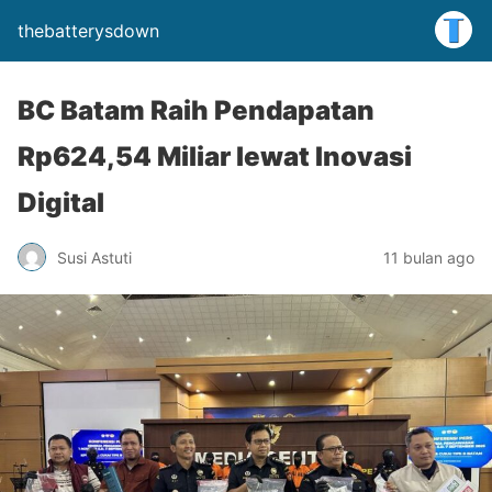
thebatterysdown
BC Batam Raih Pendapatan
Rp624,54 Miliar lewat Inovasi
Digital
Susi Astuti
11 bulan ago