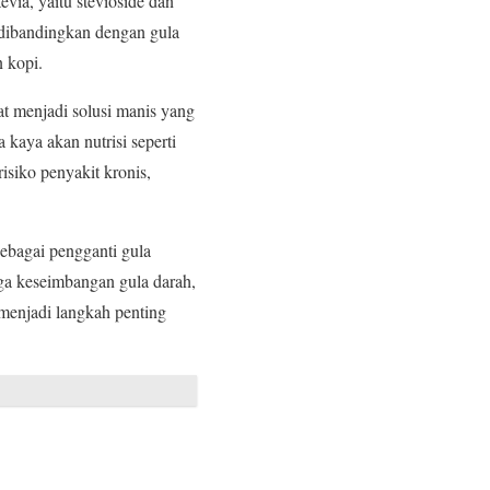
via, yaitu stevioside dan
t dibandingkan dengan gula
 kopi.
at menjadi solusi manis yang
 kaya akan nutrisi seperti
isiko penyakit kronis,
ebagai pengganti gula
ga keseimbangan gula darah,
 menjadi langkah penting