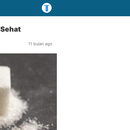
 Sehat
11 bulan ago