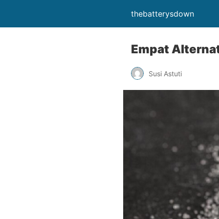
thebatterysdown
Empat Alternat
Susi Astuti