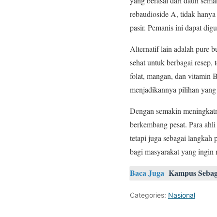
yang berasal dari daun sem
rebaudioside A, tidak hanya
pasir. Pemanis ini dapat d
Alternatif lain adalah pure
sehat untuk berbagai resep, 
folat, mangan, dan vitamin B
menjadikannya pilihan yang 
Dengan semakin meningkatny
berkembang pesat. Para ahl
tetapi juga sebagai langkah
bagi masyarakat yang ingin
Baca Juga
Kampus Sebag
Categories:
Nasional