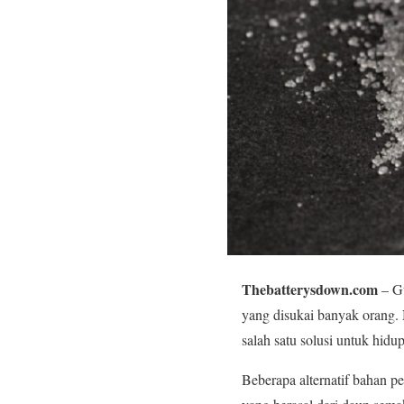
Thebatterysdown.com
– Gu
yang disukai banyak orang. 
salah satu solusi untuk hidu
Beberapa alternatif bahan pe