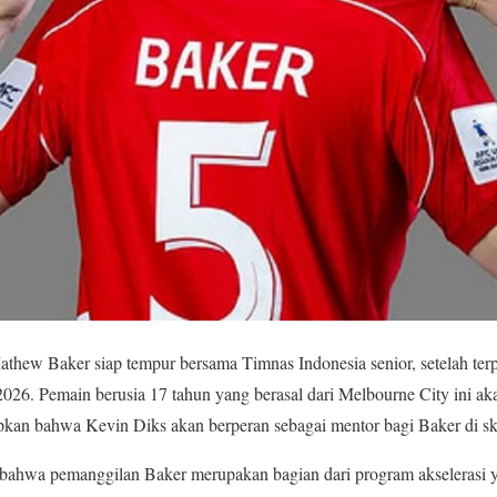
thew Baker siap tempur bersama Timnas Indonesia senior, setelah terp
26. Pemain berusia 17 tahun yang berasal dari Melbourne City ini akan
an bahwa Kevin Diks akan berperan sebagai mentor bagi Baker di s
bahwa pemanggilan Baker merupakan bagian dari program akselerasi 