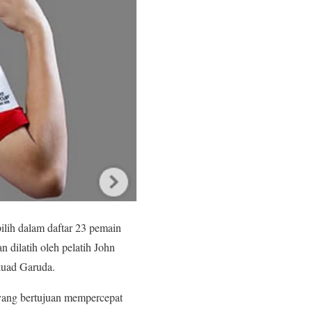
ilih dalam daftar 23 pemain
 dilatih oleh pelatih John
kuad Garuda.
yang bertujuan mempercepat