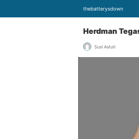
thebatterysdown
Herdman Tegas
Susi Astuti