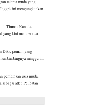
gan talenta muda yang
l Inggris ini mengungkapkan
latih Timnas Kanada.
id yang kini memperkuat
n Diks, pemain yang
n membimbingnya minggu ini
gan pembinaan usia muda.
sebagai atlet. Pelibatan