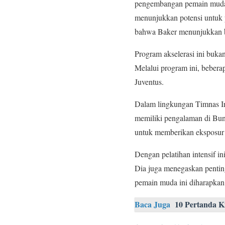
pengembangan pemain muda 
menunjukkan potensi untuk p
bahwa Baker menunjukkan be
Program akselerasi ini buk
Melalui program ini, beber
Juventus.
Dalam lingkungan Timnas I
memiliki pengalaman di Bu
untuk memberikan eksposur 
Dengan pelatihan intensif i
Dia juga menegaskan penting
pemain muda ini diharapkan
Baca Juga
10 Pertanda 