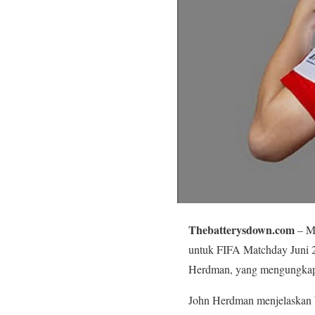
Thebatterysdown.com
– Ma
untuk FIFA Matchday Juni 20
Herdman, yang mengungkapk
John Herdman menjelaskan 