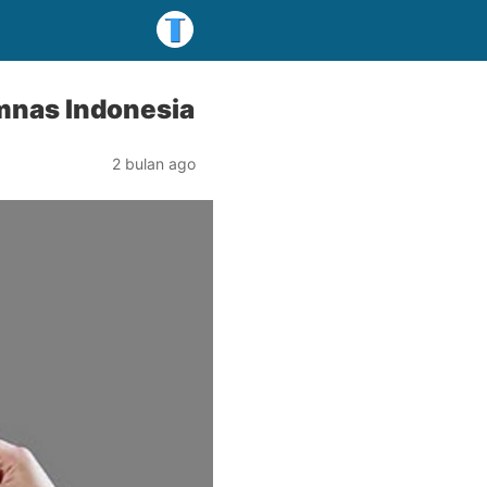
mnas Indonesia
2 bulan ago