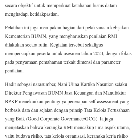
secara objektif untuk memperkuat ketahanan bisnis dalam
menghadapi ketidakpastian.
Pelatihan ini juga merupakan bagian dari pelaksanaan kebijakan
Kementerian BUMN, yang mengharuskan penilaian RMI
dilakukan secara rutin. Kegiatan tersebut sekaligus
mempersiapkan peserta untuk asesmen tahun 2024, dengan fokus
pada penyamaan pemahaman terkait dimensi dan parameter
penilaian.
Hadir sebagai narasumber, Nani Ulina Kartika Nasution selaku
Direktur Pengawasan BUMN Jasa Keuangan dan Manufaktur
BPKP menekankan pentingnya penerapan self-assessment yang
berbasis data dan sejalan dengan prinsip Tata Kelola Perusahaan
yang Baik (Good Corporate Governance/GCG). Ia juga
menjelaskan bahwa kerangka RMI mencakup lima aspek utama,
yaitu budaya risiko, tata kelola organisasi, kerangka kerja risiko