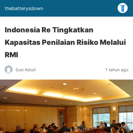
thebatterysdown
Indonesia Re Tingkatkan
Kapasitas Penilaian Risiko Melalui
RMI
Susi Astuti
1 tahun ago