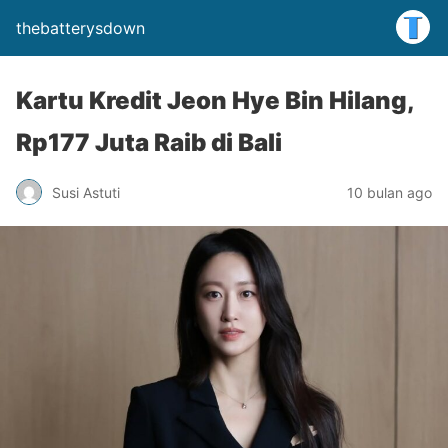
thebatterysdown
Kartu Kredit Jeon Hye Bin Hilang,
Rp177 Juta Raib di Bali
Susi Astuti
10 bulan ago