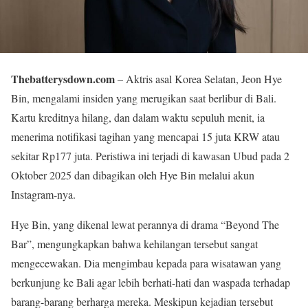
Thebatterysdown.com
– Aktris asal Korea Selatan, Jeon Hye
Bin, mengalami insiden yang merugikan saat berlibur di Bali.
Kartu kreditnya hilang, dan dalam waktu sepuluh menit, ia
menerima notifikasi tagihan yang mencapai 15 juta KRW atau
sekitar Rp177 juta. Peristiwa ini terjadi di kawasan Ubud pada 2
Oktober 2025 dan dibagikan oleh Hye Bin melalui akun
Instagram-nya.
Hye Bin, yang dikenal lewat perannya di drama “Beyond The
Bar”, mengungkapkan bahwa kehilangan tersebut sangat
mengecewakan. Dia mengimbau kepada para wisatawan yang
berkunjung ke Bali agar lebih berhati-hati dan waspada terhadap
barang-barang berharga mereka. Meskipun kejadian tersebut