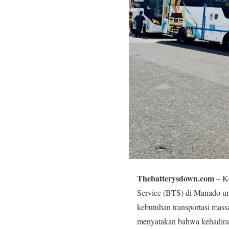
Thebatterysdown.com
– Ke
Service (BTS) di Manado u
kebutuhan transportasi mass
menyatakan bahwa kehadiran 