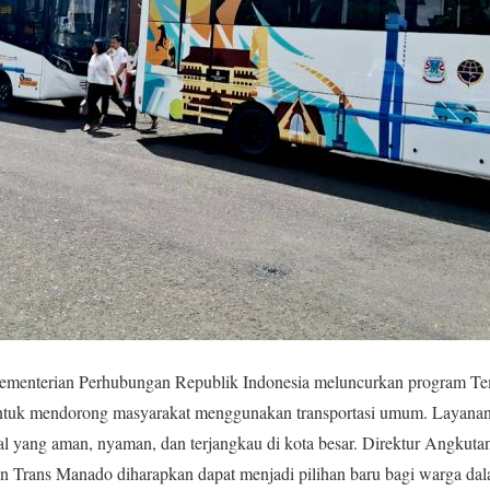
menterian Perhubungan Republik Indonesia meluncurkan program T
ntuk mendorong masyarakat menggunakan transportasi umum. Layanan
al yang aman, nyaman, dan terjangkau di kota besar. Direktur Angkutan
Trans Manado diharapkan dapat menjadi pilihan baru bagi warga dalam