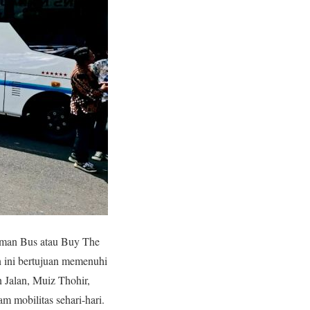
eman Bus atau Buy The
 ini bertujuan memenuhi
 Jalan, Muiz Thohir,
 mobilitas sehari-hari.