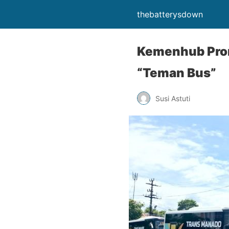
thebatterysdown
Kemenhub Prom
“Teman Bus”
Susi Astuti