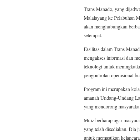
Trans Manado, yang dijadwal
Malalayang ke Pelabuhan M
akan menghubungkan berbaga
setempat.
Fasilitas dalam Trans Mana
mengakses informasi dan men
teknologi untuk meningkatk
pengontrolan operasional b
Program ini merupakan kol
amanah Undang-Undang Lalu
yang mendorong masyarakat 
Muiz berharap agar masyarak
yang telah disediakan. Dia 
untuk memastikan kelancara