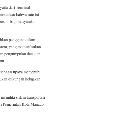
yaitu dari Terminal
nekankan bahwa rute ini
sitif bagi masyarakat
dahkan pengguna dalam
system, yang memanfaatkan
lam pengumpulan data dan
ut.
 sebagai upaya memenuhi
ukan dukungan kebijakan
emiliki sistem transportasi
dari Pemerintah Kota Manado