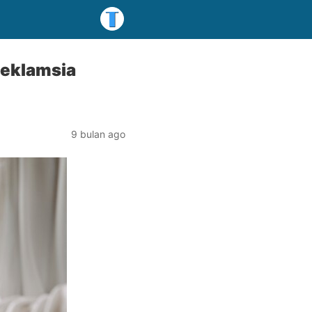
eeklamsia
9 bulan ago