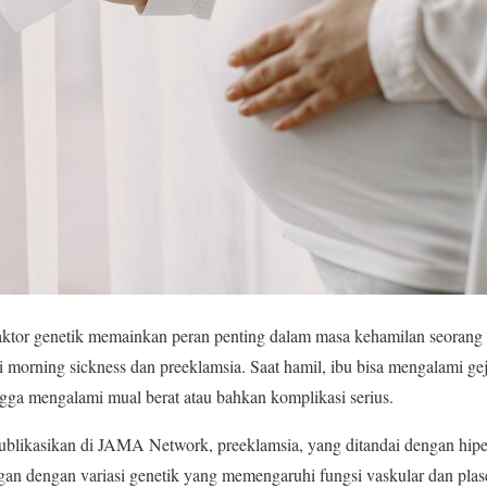
ktor genetik memainkan peran penting dalam masa kehamilan seorang
i morning sickness dan preeklamsia. Saat hamil, ibu bisa mengalami ge
gga mengalami mual berat atau bahkan komplikasi serius.
ublikasikan di JAMA Network, preeklamsia, yang ditandai dengan hipe
an dengan variasi genetik yang memengaruhi fungsi vaskular dan plasen