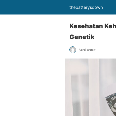
thebatterysdown
Kesehatan Keh
Genetik
Susi Astuti