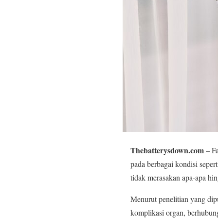
Thebatterysdown.com
– Fa
pada berbagai kondisi sepert
tidak merasakan apa-apa hin
Menurut penelitian yang dip
komplikasi organ, berhubung