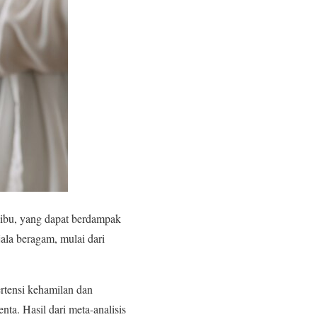
 ibu, yang dapat berdampak
jala beragam, mulai dari
rtensi kehamilan dan
ta. Hasil dari meta-analisis