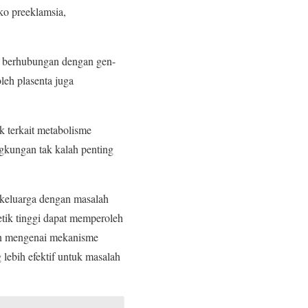
ko preeklamsia,
t, berhubungan dengan gen-
leh plasenta juga
k terkait metabolisme
ingkungan tak kalah penting
 keluarga dengan masalah
etik tinggi dapat memperoleh
ian mengenai mekanisme
lebih efektif untuk masalah