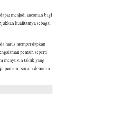
 dapat menjadi ancaman bagi
jukkan kualitasnya sebagai
sia harus mempersiapkan
pengalaman pemain seperti
am menyusun taktik yang
api pemain-pemain dominan