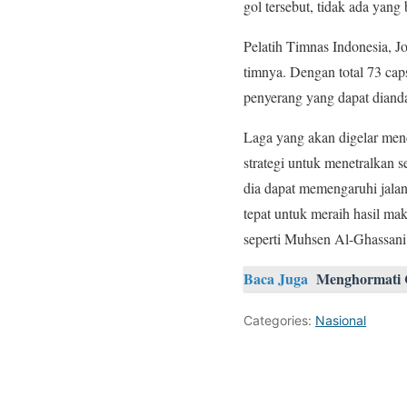
gol tersebut, tidak ada yan
Pelatih Timnas Indonesia, 
timnya. Dengan total 73 ca
penyerang yang dapat diand
Laga yang akan digelar men
strategi untuk menetralkan 
dia dapat memengaruhi jala
tepat untuk meraih hasil m
seperti Muhsen Al-Ghassani
Baca Juga
Menghormati C
Categories:
Nasional