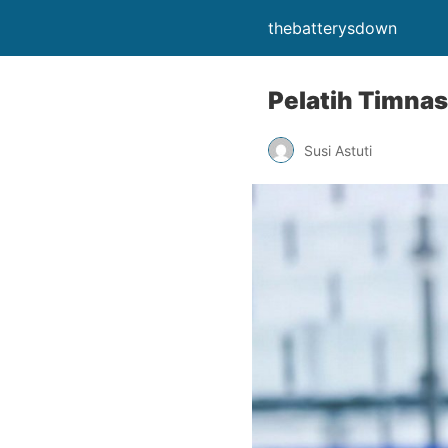
thebatterysdown
Pelatih Timna
Susi Astuti