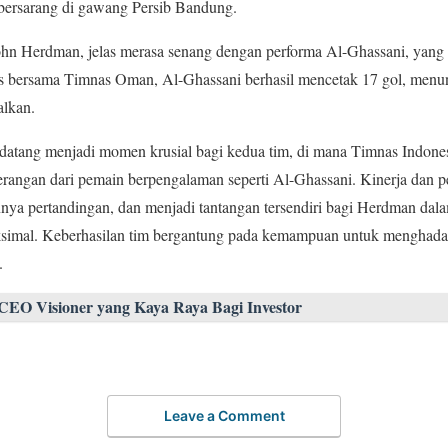
g bersarang di gawang Persib Bandung.
John Herdman, jelas merasa senang dengan performa Al-Ghassani, yang
ps bersama Timnas Oman, Al-Ghassani berhasil mencetak 17 gol, menun
alkan.
datang menjadi momen krusial bagi kedua tim, di mana Timnas Indone
serangan dari pemain berpengalaman seperti Al-Ghassani. Kinerja dan 
nnya pertandingan, dan menjadi tantangan tersendiri bagi Herdman dal
aksimal. Keberhasilan tim bergantung pada kemampuan untuk menghad
.
EO Visioner yang Kaya Raya Bagi Investor
Leave a Comment