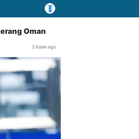
nyerang Oman
2 bulan ago