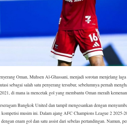
nyerang Oman, Muhsen Al-Ghassani, menjadi sorotan menjelang laga 
utasi sebagai salah satu penyerang tersubur, sebelumnya pernah mengh
i 2021, di mana ia mencetak gol yang membantu Oman meraih kemenan
erseragam Bangkok United dan tampil mengesankan dengan menyumban
a kompetisi musim ini. Dalam ajang AFC Champions League 2 2025-2
 dengan enam gol dan satu assist dari sebelas pertandingan. Namun, pe