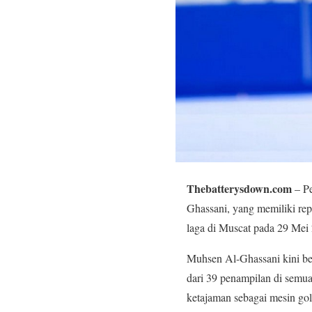
Thebatterysdown.com
– Pe
Ghassani, yang memiliki rep
laga di Muscat pada 29 Me
Muhsen Al-Ghassani kini b
dari 39 penampilan di semu
ketajaman sebagai mesin gol