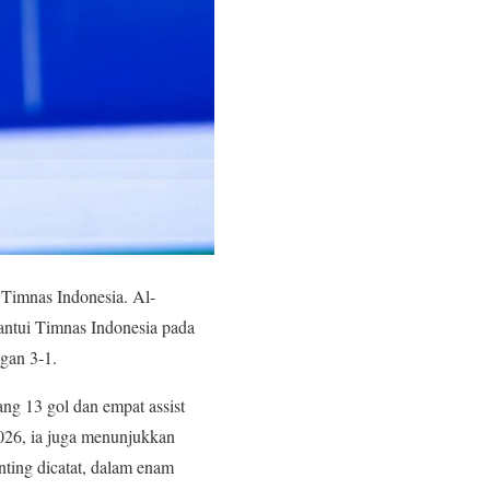
Timnas Indonesia. Al-
antui Timnas Indonesia pada
gan 3-1.
g 13 gol dan empat assist
026, ia juga menunjukkan
nting dicatat, dalam enam