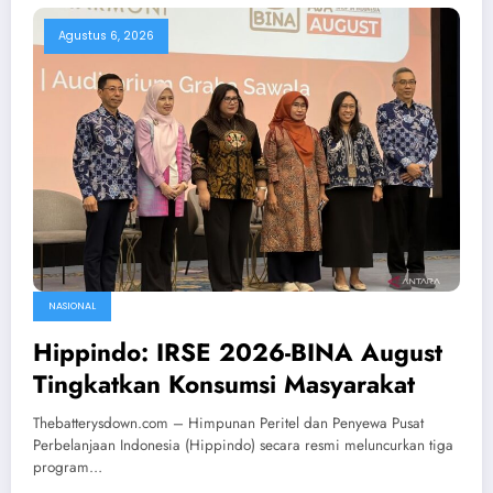
Agustus 6, 2026
NASIONAL
Hippindo: IRSE 2026-BINA August
Tingkatkan Konsumsi Masyarakat
Thebatterysdown.com – Himpunan Peritel dan Penyewa Pusat
Perbelanjaan Indonesia (Hippindo) secara resmi meluncurkan tiga
program…