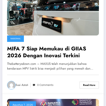
NASIONAL
MIFA 7 Siap Memukau di GIIAS
2026 Dengan Inovasi Terkini
Thebatterysdown.com – MAXUS telah menunjukkan bahwa
kendaraan MPV listrik bisa menjadi pilihan yang mewah dan…
Susi Astuti
0 Comments
Read More
Agustus 7, 2026