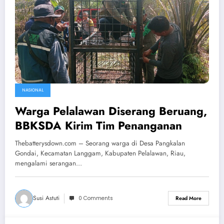
NASIONAL
Warga Pelalawan Diserang Beruang,
BBKSDA Kirim Tim Penanganan
Thebatterysdown.com – Seorang warga di Desa Pangkalan
Gondai, Kecamatan Langgam, Kabupaten Pelalawan, Riau,
mengalami serangan…
Susi Astuti
0 Comments
Read More