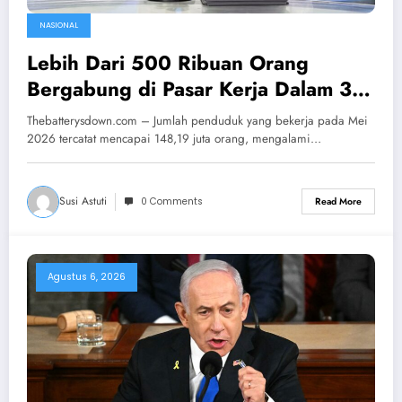
NASIONAL
Lebih Dari 500 Ribuan Orang
Bergabung di Pasar Kerja Dalam 3
Bulan
Thebatterysdown.com – Jumlah penduduk yang bekerja pada Mei
2026 tercatat mencapai 148,19 juta orang, mengalami…
Susi Astuti
0 Comments
Read More
Agustus 6, 2026