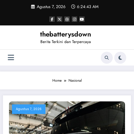
Skip
Agustus 7, 2026
6:24:43 AM
to
content
thebatterysdown
Berita Terkini dan Terpercaya
Home
Nasional
Agustus 7, 2026