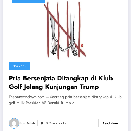
NASIONAL
Pria Bersenjata Ditangkap di Klub
Golf Jelang Kunjungan Trump
Thebatterysdown.com – Seorang pria bersenjata ditangkap di klub
golf milik Presiden AS Donald Trump di…
Susi Astuti
0 Comments
Read More