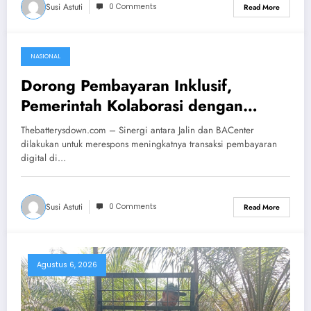
Susi Astuti
0 Comments
Read More
NASIONAL
Agustus 7, 2026
Dorong Pembayaran Inklusif,
Pemerintah Kolaborasi dengan
BACenter
Thebatterysdown.com – Sinergi antara Jalin dan BACenter
dilakukan untuk merespons meningkatnya transaksi pembayaran
digital di…
Susi Astuti
0 Comments
Read More
Agustus 6, 2026