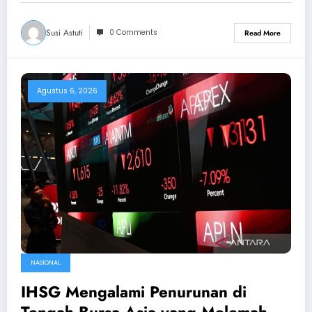
Susi Astuti
0 Comments
Read More
Agustus 6, 2026
NASIONAL
IHSG Mengalami Penurunan di