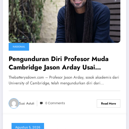
NASIONAL
Pengunduran Diri Profesor Muda
Cambridge Jason Arday Usai
Skandal
Thebatterysdown.com – Profesor Jason Arday, sosok akademis dari
University of Cambridge, telah mengundurkan diri dari…
Susi Astuti
0 Comments
Read More
Agustus 5, 2026