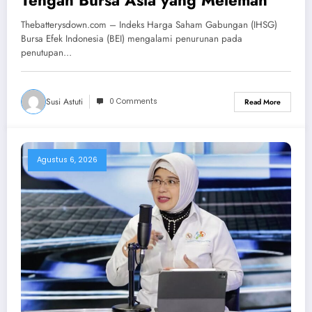
Tengah Bursa Asia yang Melemah
Thebatterysdown.com – Indeks Harga Saham Gabungan (IHSG)
Bursa Efek Indonesia (BEI) mengalami penurunan pada
penutupan…
Susi Astuti
0 Comments
Read More
Agustus 6, 2026