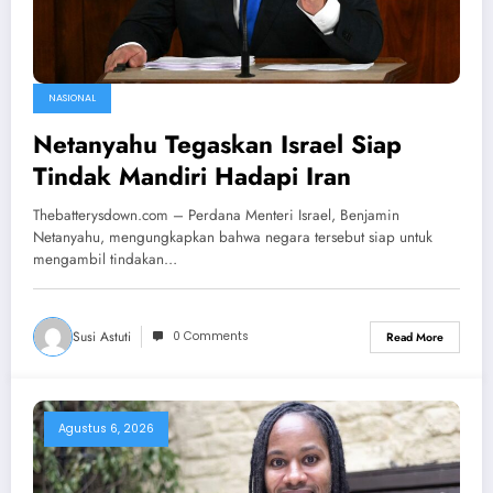
NASIONAL
Netanyahu Tegaskan Israel Siap
Tindak Mandiri Hadapi Iran
Thebatterysdown.com – Perdana Menteri Israel, Benjamin
Netanyahu, mengungkapkan bahwa negara tersebut siap untuk
mengambil tindakan…
Susi Astuti
0 Comments
Read More
Agustus 6, 2026