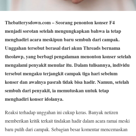
Thebatterysdown.com
– Seorang penonton konser F4
menjadi sorotan setelah mengungkapkan bahwa ia tetap
menghadiri acara meskipun baru sembuh dari campak.
Unggahan tersebut berasal dari akun Threads bernama
theolawp, yang berbagi pengalaman menonton konser setelah
mengalami penyakit menular itu. Dalam tulisannya, individu
tersebut mengaku terjangkit campak tiga hari sebelum
konser dan awalnya pasrah tidak bisa hadir. Namun, setelah
sembuh dari penyakit, ia memutuskan untuk tetap
menghadiri konser idolanya.
Reaksi terhadap unggahan ini cukup keras. Banyak netizen
memberikan kritik terkait tindakan hadir dalam acara ramai meski
baru pulih dari campak. Sebagian besar komentar mencemaskan