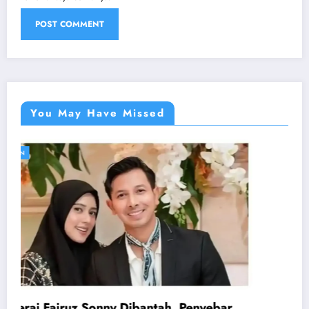
You May Have Missed
OLAHRAGA
enyebar
AEK Athens vs Rayo: Rayo Vallecano