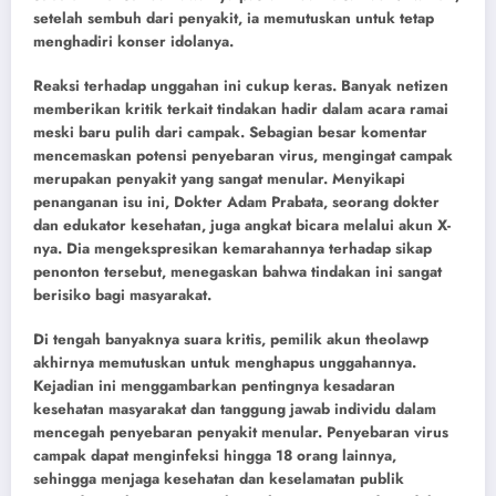
setelah sembuh dari penyakit, ia memutuskan untuk tetap
menghadiri konser idolanya.
Reaksi terhadap unggahan ini cukup keras. Banyak netizen
memberikan kritik terkait tindakan hadir dalam acara ramai
meski baru pulih dari campak. Sebagian besar komentar
mencemaskan potensi penyebaran virus, mengingat campak
merupakan penyakit yang sangat menular. Menyikapi
penanganan isu ini, Dokter Adam Prabata, seorang dokter
dan edukator kesehatan, juga angkat bicara melalui akun X-
nya. Dia mengekspresikan kemarahannya terhadap sikap
penonton tersebut, menegaskan bahwa tindakan ini sangat
berisiko bagi masyarakat.
Di tengah banyaknya suara kritis, pemilik akun theolawp
akhirnya memutuskan untuk menghapus unggahannya.
Kejadian ini menggambarkan pentingnya kesadaran
kesehatan masyarakat dan tanggung jawab individu dalam
mencegah penyebaran penyakit menular. Penyebaran virus
campak dapat menginfeksi hingga 18 orang lainnya,
sehingga menjaga kesehatan dan keselamatan publik