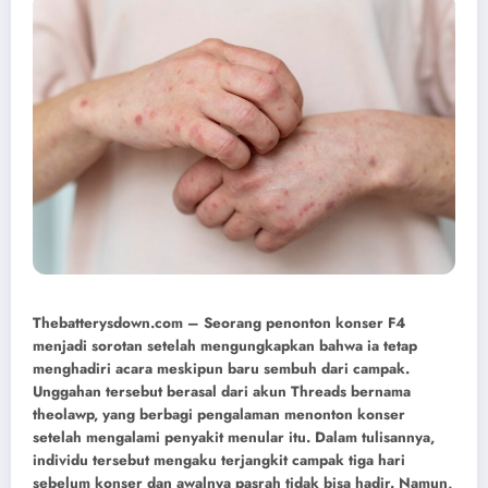
Thebatterysdown.com
– Seorang penonton konser F4
menjadi sorotan setelah mengungkapkan bahwa ia tetap
menghadiri acara meskipun baru sembuh dari campak.
Unggahan tersebut berasal dari akun Threads bernama
theolawp, yang berbagi pengalaman menonton konser
setelah mengalami penyakit menular itu. Dalam tulisannya,
individu tersebut mengaku terjangkit campak tiga hari
sebelum konser dan awalnya pasrah tidak bisa hadir. Namun,