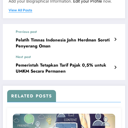
Add your Biographical Information.
Edit your Profile
now.
View All Posts
Previous post
Pelatih Timnas Indonesia John Herdman Soroti
Penyerang Oman
Next post
Pemerintah Tetapkan Tarif Pajak 0,5% untuk
UMKM Secara Permanen
RELATED POSTS