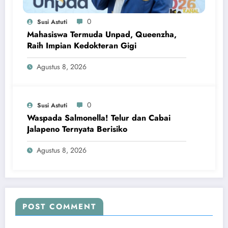
0
Susi Astuti
Mahasiswa Termuda Unpad, Queenzha,
Raih Impian Kedokteran Gigi
Agustus 8, 2026
0
Susi Astuti
Waspada Salmonella! Telur dan Cabai
Jalapeno Ternyata Berisiko
Agustus 8, 2026
POST COMMENT