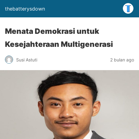
thebatterysdown
Menata Demokrasi untuk
Kesejahteraan Multigenerasi
Susi Astuti
2 bulan ago