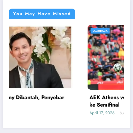
You May Have Missed
OLAHRAGA
AEK Athens vs Rayo: Rayo Vallecano Lolos
ke Semifinal
April 17, 2026
Susi Astuti