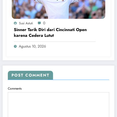
0
Susi Astuti
Sinner Tarik Diri dari Cincinnati Open
karena Cedera Lutut
Agustus 10, 2026
POST COMMENT
Comments