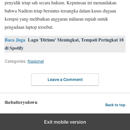
penyidik tetap sah secara hukum. Keputusan ini menandakan
bahwa Nadiem tetap berstatus tersangka dalam kasus dugaan
korupsi yang melibatkan anggaran miliaran rupiah untuk
pengadaan laptop tersebut.
Baca Juga
Lagu 'Dirimu' Meningkat, Tempati Peringkat 18
di Spotify
Categories:
Nasional
Leave a Comment
thebatterysdown
Back to top
Exit mobile version