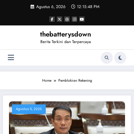
Skip
Agustus 6, 2026
12:15:48 PM
to
content
thebatterysdown
Berita Terkini dan Terpercaya
Home
Pemblokiran Rekening
Agustus 5, 2025