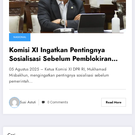
NASIONAL
Komisi XI Ingatkan Pentingnya
Sosialisasi Sebelum Pemblokiran
Rekening
05 Agustus 2025 – Ketua Komisi XI DPR RI, Mukhamad
Misbakhun, mengingatkan pentingnya sosialisasi sebelum
pemerintah…
Susi Astuti
0 Comments
Read More