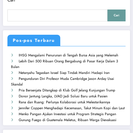
Cari
Cari
Pos-pos Terbaru
IHSG Mengalami Penurunan di Tengah Bursa Asia yang Melemah
Lebih Dari 500 Ribuan Orang Bergabung di Pasar Kerja Dalam 3
Bulan
Netanyahu Tegaskan Israel Siap Tindak Mandiri Hadapi Iran
Pengunduran Diri Profesor Muda Cambridge Jason Arday Usai
Skandal
Pria Bersenjata Ditangkap di Klub Golf Jelang Kunjungan Trump
Donor Jantung Langka, LVAD Jadi Solusi Baru untuk Pasien
Rana dan Ruang: Perlunya Kolaborasi untuk Melestarikannya
Jennifer Coppen Menghadapi Kecemasan, Takut Minum Kopi dan Laut
Menko Pangan Ajukan Investasi untuk Program Strategis Pangan
Gunung Fuego di Guatemala Meletus, Ribuan Warga Dievakuasi