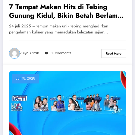
7 Tempat Makan Hits di Tebing
Gunung Kidul, Bikin Betah Berlama-
lama
24 juli 2025 – tempat makan unik tebing menghadirkan
pengalaman kuliner yang memadukan kelezatan sajian…
Zulya Arifah
0 Comments
Read More
Juli 15, 2025