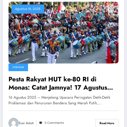
Agustus 16, 2025
HIBURAN
Pesta Rakyat HUT ke-80 RI di
Monas: Catat Jamnya! 17 Agustus
2025
16 Agustus 2025 – Menjelang Upacara Peringatan Detik-Detik
Proklamasi dan Penurunan Bendera Sang Merah Putih,…
Susi Astuti
0 Comments
Read More