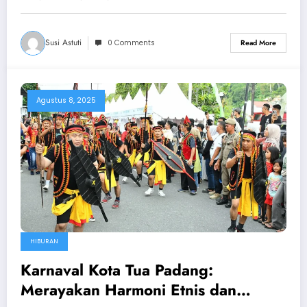
Susi Astuti
0 Comments
Read More
Agustus 8, 2025
HIBURAN
Karnaval Kota Tua Padang:
Merayakan Harmoni Etnis dan