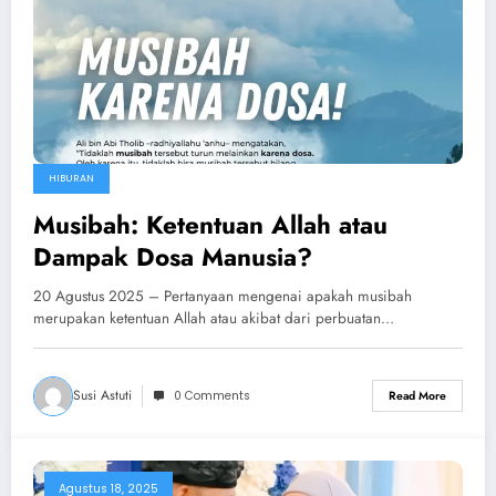
HIBURAN
Musibah: Ketentuan Allah atau
Dampak Dosa Manusia?
20 Agustus 2025 – Pertanyaan mengenai apakah musibah
merupakan ketentuan Allah atau akibat dari perbuatan…
Susi Astuti
0 Comments
Read More
Agustus 18, 2025