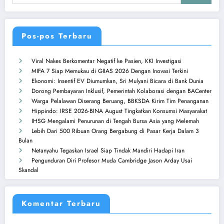
Pos-pos Terbaru
Viral Nakes Berkomentar Negatif ke Pasien, KKI Investigasi
MIFA 7 Siap Memukau di GIIAS 2026 Dengan Inovasi Terkini
Ekonomi: Insentif EV Diumumkan, Sri Mulyani Bicara di Bank Dunia
Dorong Pembayaran Inklusif, Pemerintah Kolaborasi dengan BACenter
Warga Pelalawan Diserang Beruang, BBKSDA Kirim Tim Penanganan
Hippindo: IRSE 2026-BINA August Tingkatkan Konsumsi Masyarakat
IHSG Mengalami Penurunan di Tengah Bursa Asia yang Melemah
Lebih Dari 500 Ribuan Orang Bergabung di Pasar Kerja Dalam 3
Bulan
Netanyahu Tegaskan Israel Siap Tindak Mandiri Hadapi Iran
Pengunduran Diri Profesor Muda Cambridge Jason Arday Usai
Skandal
Komentar Terbaru