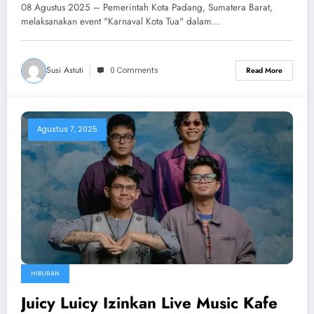
Budaya
08 Agustus 2025 – Pemerintah Kota Padang, Sumatera Barat,
melaksanakan event "Karnaval Kota Tua" dalam…
Susi Astuti
0 Comments
Read More
Agustus 7, 2025
HIBURAN
Juicy Luicy Izinkan Live Music Kafe