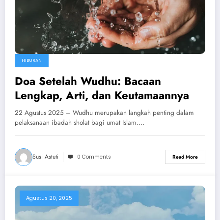
HIBURAN
Doa Setelah Wudhu: Bacaan
Lengkap, Arti, dan Keutamaannya
22 Agustus 2025 – Wudhu merupakan langkah penting dalam
pelaksanaan ibadah sholat bagi umat Islam.…
Susi Astuti
0 Comments
Read More
Agustus 20, 2025