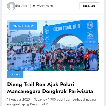
Susi Astuti
0 Comments
Read More
Agustus 12, 2025
HIBURAN
Dieng Trail Run Ajak Pelari
Mancanegara Dongkrak Pariwisata
11 Agustus 2025 – Sebanyak 1.700 pelari dari berbagai negara
mengikuti ajang Dieng Trail Run…