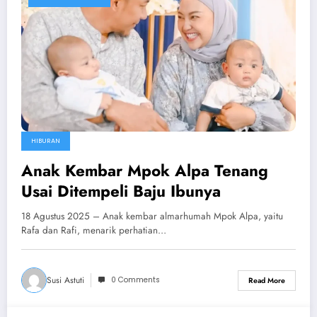
HIBURAN
Anak Kembar Mpok Alpa Tenang
Usai Ditempeli Baju Ibunya
18 Agustus 2025 – Anak kembar almarhumah Mpok Alpa, yaitu
Rafa dan Rafi, menarik perhatian…
Susi Astuti
0 Comments
Read More