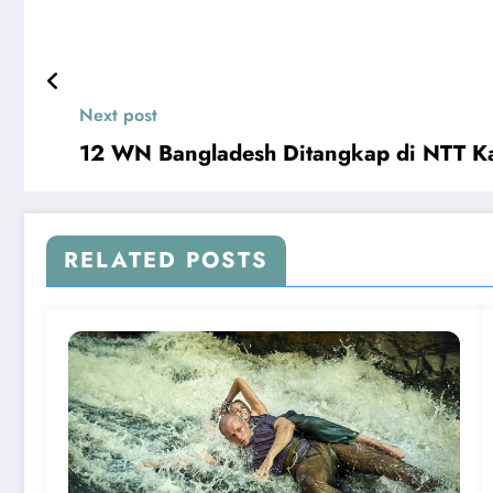
Next post
12 WN Bangladesh Ditangkap di NTT Ka
RELATED POSTS