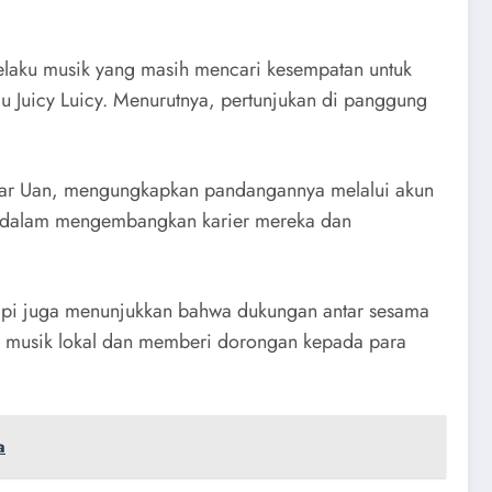
pelaku musik yang masih mencari kesempatan untuk
u Juicy Luicy. Menurutnya, pertunjukan di panggung
 ujar Uan, mengungkapkan pandangannya melalui akun
uda dalam mengembangkan karier mereka dan
etapi juga menunjukkan bahwa dukungan antar sesama
em musik lokal dan memberi dorongan kepada para
a