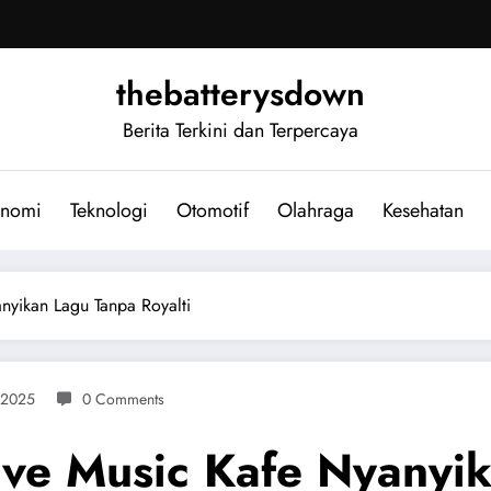
thebatterysdown
Berita Terkini dan Terpercaya
nomi
Teknologi
Otomotif
Olahraga
Kesehatan
anyikan Lagu Tanpa Royalti
 2025
0 Comments
 Live Music Kafe Nyany