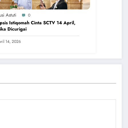
si Astuti
0
psis Istiqomah Cinta SCTV 14 April,
ka Dicurigai
ril 14, 2026