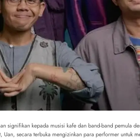
an signifikan kepada musisi kafe dan band-band pemula d
but, Uan, secara terbuka mengizinkan para performer untuk