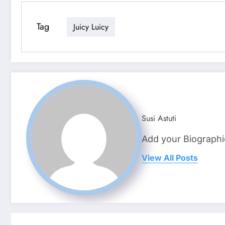
Tag
Juicy Luicy
Susi Astuti
Add your Biographi
View All Posts