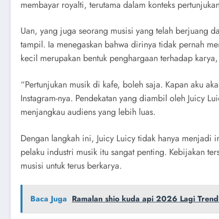
membayar royalti, terutama dalam konteks pertunjukan
Uan, yang juga seorang musisi yang telah berjuang d
tampil. Ia menegaskan bahwa dirinya tidak pernah me
kecil merupakan bentuk penghargaan terhadap karya,
“Pertunjukan musik di kafe, boleh saja. Kapan aku a
Instagram-nya. Pendekatan yang diambil oleh Juicy 
menjangkau audiens yang lebih luas.
Dengan langkah ini, Juicy Luicy tidak hanya menjadi
pelaku industri musik itu sangat penting. Kebijakan
musisi untuk terus berkarya.
Baca Juga
Ramalan shio kuda api 2026 Lagi Trendi