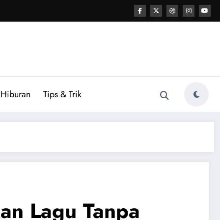
Hiburan
Tips & Trik
ikan Lagu Tanpa