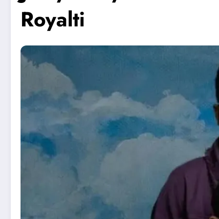
Royalti