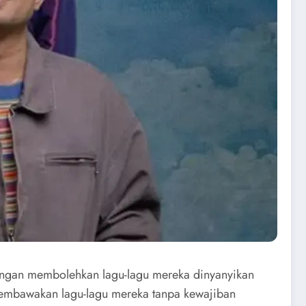
engan membolehkan lagu-lagu mereka dinyanyikan
 membawakan lagu-lagu mereka tanpa kewajiban