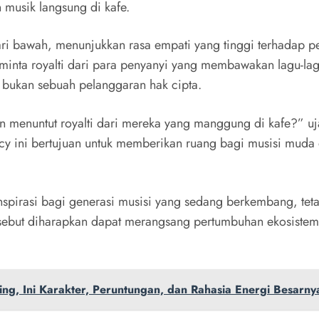
 musik langsung di kafe.
ari bawah, menunjukkan rasa empati yang tinggi terhadap 
minta royalti dari para penyanyi yang membawakan lagu-lag
 bukan sebuah pelanggaran hak cipta.
kan menuntut royalti dari mereka yang manggung di kafe?”
Luicy ini bertujuan untuk memberikan ruang bagi musisi m
 inspirasi bagi generasi musisi yang sedang berkembang, t
 tersebut diharapkan dapat merangsang pertumbuhan ekosist
ng, Ini Karakter, Peruntungan, dan Rahasia Energi Besarny