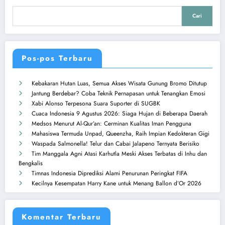
Cari
Pos-pos Terbaru
Kebakaran Hutan Luas, Semua Akses Wisata Gunung Bromo Ditutup
Jantung Berdebar? Coba Teknik Pernapasan untuk Tenangkan Emosi
Xabi Alonso Terpesona Suara Suporter di SUGBK
Cuaca Indonesia 9 Agustus 2026: Siaga Hujan di Beberapa Daerah
Medsos Menurut Al-Qur’an: Cerminan Kualitas Iman Pengguna
Mahasiswa Termuda Unpad, Queenzha, Raih Impian Kedokteran Gigi
Waspada Salmonella! Telur dan Cabai Jalapeno Ternyata Berisiko
Tim Manggala Agni Atasi Karhutla Meski Akses Terbatas di Inhu dan
Bengkalis
Timnas Indonesia Diprediksi Alami Penurunan Peringkat FIFA
Kecilnya Kesempatan Harry Kane untuk Menang Ballon d’Or 2026
Komentar Terbaru