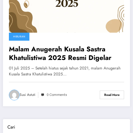
HIBURAN
Malam Anugerah Kusala Sastra
Khatulistiwa 2025 Resmi Digelar
01 Juli 2025 – Setelah hiatus sejak tahun 2021, malam Anugerah
Kusala Sastra Khatulistiwa 2025…
Susi Astuti
0 Comments
Read More
Cari