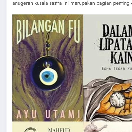
anugerah kusala sastra ini merupakan bagian penting