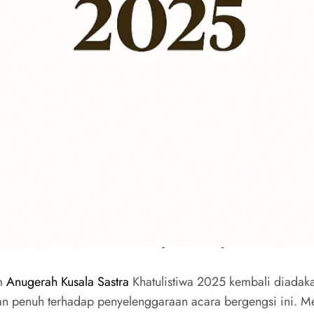
am
Anugerah Kusala Sastra
Khatulistiwa 2025 kembali diadaka
n penuh terhadap penyelenggaraan acara bergengsi ini. M