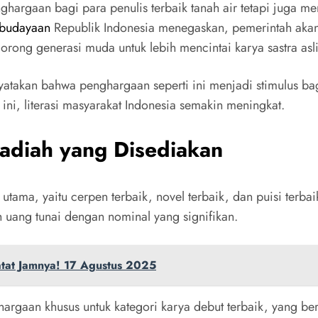
hargaan bagi para penulis terbaik tanah air tetapi juga mem
ebudayaan
Republik Indonesia menegaskan, pemerintah akan 
rong generasi muda untuk lebih mencintai karya sastra asli
takan bahwa penghargaan seperti ini menjadi stimulus bagi
ini, literasi masyarakat Indonesia semakin meningkat.
adiah yang Disediakan
 utama, yaitu cerpen terbaik, novel terbaik, dan puisi te
 uang tunai dengan nominal yang signifikan.
atat Jamnya! 17 Agustus 2025
hargaan khusus untuk kategori karya debut terbaik, yang b