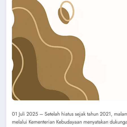
01 Juli 2025 – Setelah hiatus sejak tahun 2021, mal
melalui Kementerian Kebudayaan menyatakan dukunga