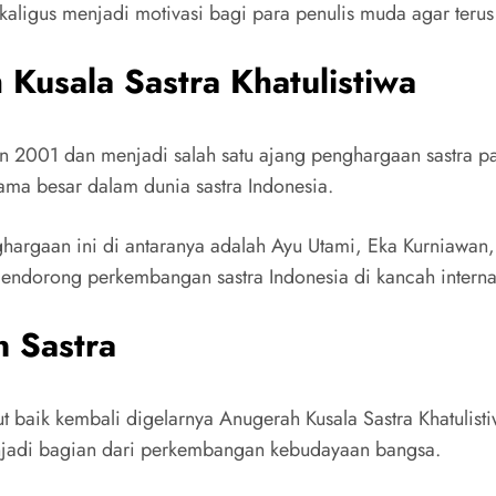
kaligus menjadi motivasi bagi para penulis muda agar terus 
Kusala Sastra Khatulistiwa
n 2001 dan menjadi salah satu ajang penghargaan sastra pal
ama besar dalam dunia sastra Indonesia.
hargaan ini di antaranya adalah Ayu Utami, Eka Kurniawa
mendorong perkembangan sastra Indonesia di kancah interna
n Sastra
baik kembali digelarnya Anugerah Kusala Sastra Khatulistiw
enjadi bagian dari perkembangan kebudayaan bangsa.