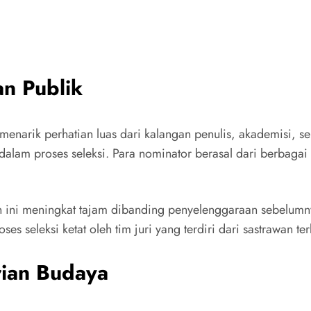
an Publik
l menarik perhatian luas dari kalangan penulis, akademisi, 
 dalam proses seleksi. Para nominator berasal dari berbag
un ini meningkat tajam dibanding penyelenggaraan sebelum
ses seleksi ketat oleh tim juri yang terdiri dari sastrawan te
rian Budaya