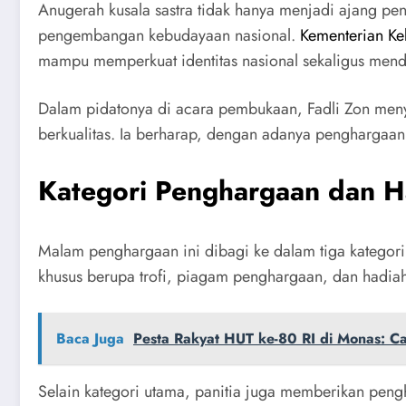
Anugerah kusala sastra tidak hanya menjadi ajang peng
pengembangan kebudayaan nasional.
Kementerian K
mampu memperkuat identitas nasional sekaligus mendo
Dalam pidatonya di acara pembukaan, Fadli Zon menya
berkualitas. Ia berharap, dengan adanya penghargaan 
Kategori Penghargaan dan H
Malam penghargaan ini dibagi ke dalam tiga kategori
khusus berupa trofi, piagam penghargaan, dan hadiah
Baca Juga
Pesta Rakyat HUT ke-80 RI di Monas: C
Selain kategori utama, panitia juga memberikan peng