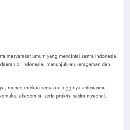
serta masyarakat umum yang mencintai sastra Indonesia.
ai daerah di Indonesia, menunjukkan keragaman dan
nya, mencerminkan semakin tingginya antusiasme
rkemuka, akademisi, serta praktisi sastra nasional.