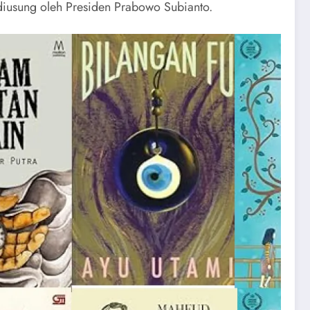
diusung oleh Presiden Prabowo Subianto.