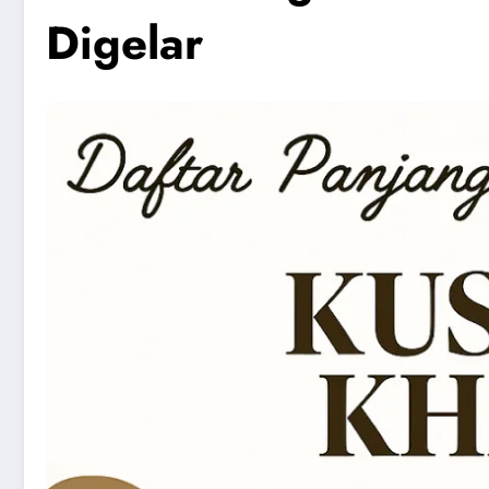
Digelar