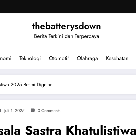
thebatterysdown
Berita Terkini dan Terpercaya
nomi
Teknologi
Otomotif
Olahraga
Kesehatan
stiwa 2025 Resmi Digelar
Juli 1, 2025
0 Comments
la Sastra Khatulistiw