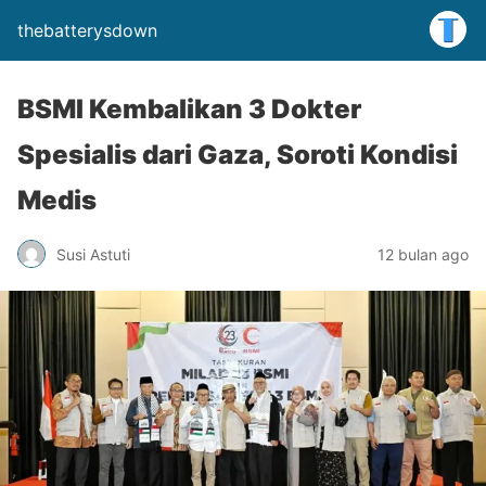
thebatterysdown
BSMI Kembalikan 3 Dokter
Spesialis dari Gaza, Soroti Kondisi
Medis
Susi Astuti
12 bulan ago