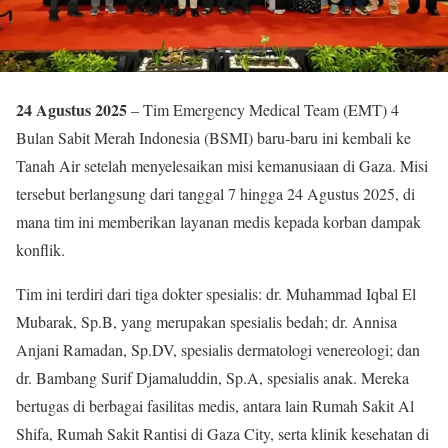
24 Agustus 2025
– Tim Emergency Medical Team (EMT) 4
Bulan Sabit Merah Indonesia (BSMI) baru-baru ini kembali ke
Tanah Air setelah menyelesaikan misi kemanusiaan di Gaza. Misi
tersebut berlangsung dari tanggal 7 hingga 24 Agustus 2025, di
mana tim ini memberikan layanan medis kepada korban dampak
konflik.
Tim ini terdiri dari tiga dokter spesialis: dr. Muhammad Iqbal El
Mubarak, Sp.B, yang merupakan spesialis bedah; dr. Annisa
Anjani Ramadan, Sp.DV, spesialis dermatologi venereologi; dan
dr. Bambang Surif Djamaluddin, Sp.A, spesialis anak. Mereka
bertugas di berbagai fasilitas medis, antara lain Rumah Sakit Al
Shifa, Rumah Sakit Rantisi di Gaza City, serta klinik kesehatan di