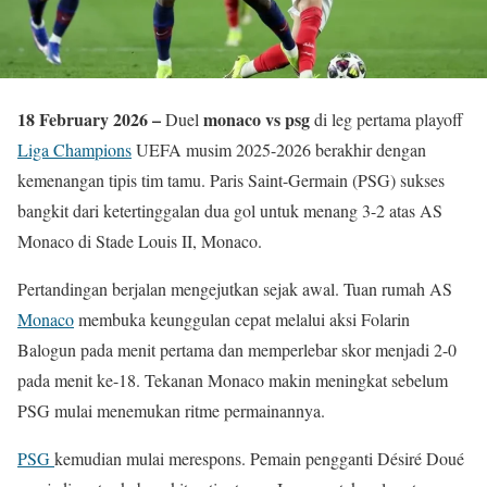
18 February 2026 –
monaco vs psg
Duel
di leg pertama playoff
Liga Champions
UEFA musim 2025-2026 berakhir dengan
kemenangan tipis tim tamu. Paris Saint-Germain (PSG) sukses
bangkit dari ketertinggalan dua gol untuk menang 3-2 atas AS
Monaco di Stade Louis II, Monaco.
Pertandingan berjalan mengejutkan sejak awal. Tuan rumah AS
Monaco
membuka keunggulan cepat melalui aksi Folarin
Balogun pada menit pertama dan memperlebar skor menjadi 2-0
pada menit ke-18. Tekanan Monaco makin meningkat sebelum
PSG mulai menemukan ritme permainannya.
PSG
kemudian mulai merespons. Pemain pengganti Désiré Doué