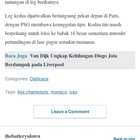
tantangan di leg berikutnya.
Leg kedua dijadwalkan berlangsung pekan depan di Paris,
dengan PSG membawa keunggulan tipis. Kedua tim masih
berpeluang untuk lolos ke babak 16 besar sementara atmosfer
pertandingan di fase gugur semakin memanas.
Baca Juga
Van Dijk Ungkap Kehilangan Diogo Jota
Berdampak pada Liverpool
Categories:
Olahraga
Tags:
liga champions
,
monaco
,
psg
Leave a Comment
thebatterysdown
Back to top