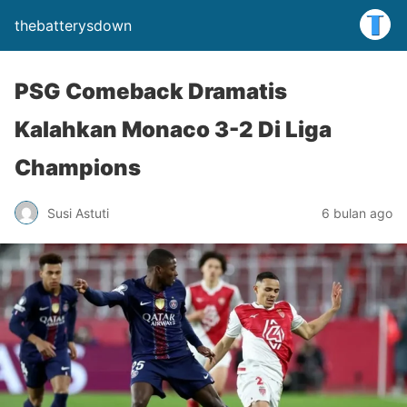
thebatterysdown
PSG Comeback Dramatis
Kalahkan Monaco 3-2 Di Liga
Champions
Susi Astuti
6 bulan ago