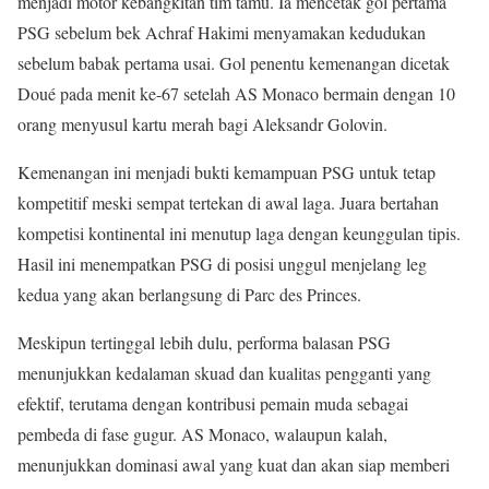
menjadi motor kebangkitan tim tamu. Ia mencetak gol pertama
PSG sebelum bek Achraf Hakimi menyamakan kedudukan
sebelum babak pertama usai. Gol penentu kemenangan dicetak
Doué pada menit ke-67 setelah AS Monaco bermain dengan 10
orang menyusul kartu merah bagi Aleksandr Golovin.
Kemenangan ini menjadi bukti kemampuan PSG untuk tetap
kompetitif meski sempat tertekan di awal laga. Juara bertahan
kompetisi kontinental ini menutup laga dengan keunggulan tipis.
Hasil ini menempatkan PSG di posisi unggul menjelang leg
kedua yang akan berlangsung di Parc des Princes.
Meskipun tertinggal lebih dulu, performa balasan PSG
menunjukkan kedalaman skuad dan kualitas pengganti yang
efektif, terutama dengan kontribusi pemain muda sebagai
pembeda di fase gugur. AS Monaco, walaupun kalah,
menunjukkan dominasi awal yang kuat dan akan siap memberi