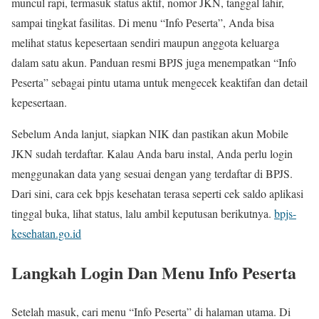
muncul rapi, termasuk status aktif, nomor JKN, tanggal lahir,
sampai tingkat fasilitas. Di menu “Info Peserta”, Anda bisa
melihat status kepesertaan sendiri maupun anggota keluarga
dalam satu akun. Panduan resmi BPJS juga menempatkan “Info
Peserta” sebagai pintu utama untuk mengecek keaktifan dan detail
kepesertaan.
Sebelum Anda lanjut, siapkan NIK dan pastikan akun Mobile
JKN sudah terdaftar. Kalau Anda baru instal, Anda perlu login
menggunakan data yang sesuai dengan yang terdaftar di BPJS.
Dari sini, cara cek bpjs kesehatan terasa seperti cek saldo aplikasi
tinggal buka, lihat status, lalu ambil keputusan berikutnya.
bpjs-
kesehatan.go.id
Langkah Login Dan Menu Info Peserta
Setelah masuk, cari menu “Info Peserta” di halaman utama. Di