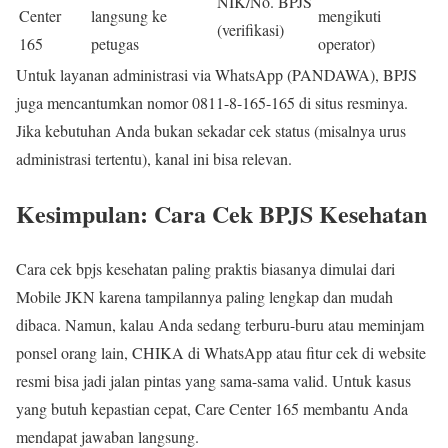
NIK/No. BPJS
Center
langsung ke
mengikuti
(verifikasi)
165
petugas
operator)
Untuk layanan administrasi via WhatsApp (PANDAWA), BPJS
juga mencantumkan nomor 0811-8-165-165 di situs resminya.
Jika kebutuhan Anda bukan sekadar cek status (misalnya urus
administrasi tertentu), kanal ini bisa relevan.
Kesimpulan: Cara Cek BPJS Kesehatan
Cara cek bpjs kesehatan paling praktis biasanya dimulai dari
Mobile JKN karena tampilannya paling lengkap dan mudah
dibaca. Namun, kalau Anda sedang terburu-buru atau meminjam
ponsel orang lain, CHIKA di WhatsApp atau fitur cek di website
resmi bisa jadi jalan pintas yang sama-sama valid. Untuk kasus
yang butuh kepastian cepat, Care Center 165 membantu Anda
mendapat jawaban langsung.