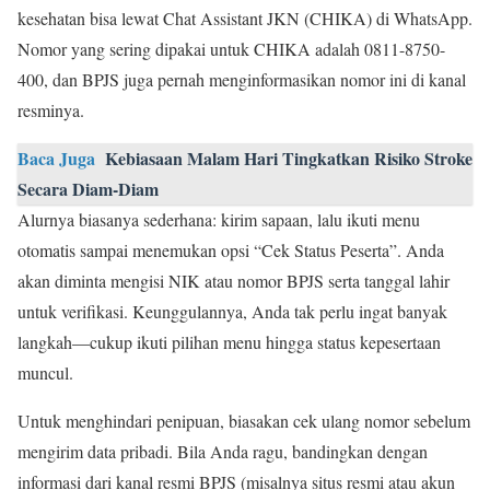
kesehatan bisa lewat Chat Assistant JKN (CHIKA) di WhatsApp.
Nomor yang sering dipakai untuk CHIKA adalah 0811-8750-
400, dan BPJS juga pernah menginformasikan nomor ini di kanal
resminya.
Baca Juga
Kebiasaan Malam Hari Tingkatkan Risiko Stroke
Secara Diam-Diam
Alurnya biasanya sederhana: kirim sapaan, lalu ikuti menu
otomatis sampai menemukan opsi “Cek Status Peserta”. Anda
akan diminta mengisi NIK atau nomor BPJS serta tanggal lahir
untuk verifikasi. Keunggulannya, Anda tak perlu ingat banyak
langkah—cukup ikuti pilihan menu hingga status kepesertaan
muncul.
Untuk menghindari penipuan, biasakan cek ulang nomor sebelum
mengirim data pribadi. Bila Anda ragu, bandingkan dengan
informasi dari kanal resmi BPJS (misalnya situs resmi atau akun