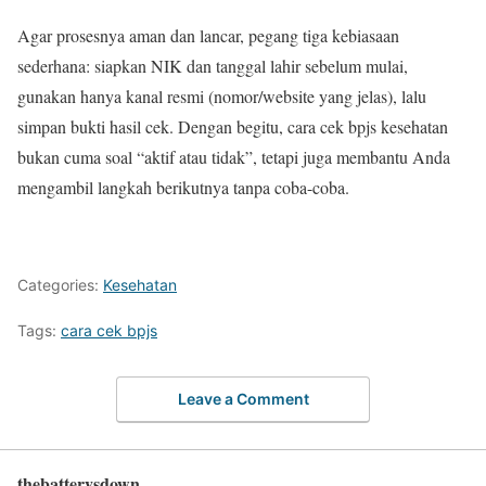
Agar prosesnya aman dan lancar, pegang tiga kebiasaan
sederhana: siapkan NIK dan tanggal lahir sebelum mulai,
gunakan hanya kanal resmi (nomor/website yang jelas), lalu
simpan bukti hasil cek. Dengan begitu, cara cek bpjs kesehatan
bukan cuma soal “aktif atau tidak”, tetapi juga membantu Anda
mengambil langkah berikutnya tanpa coba-coba.
Categories:
Kesehatan
Tags:
cara cek bpjs
Leave a Comment
thebatterysdown