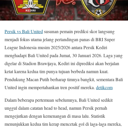
Persik vs Bali United
susunan pemain prediksi skor langsung
menjadi fokus utama jelang pertandingan panas di BRI Super
League Indonesia musim 2025/2026 antara Persik Kediri
menghadapi Bali United pada Jumat, 30 Januari 2026. Laga yang
digelar di Stadion Brawijaya, Kediri ini diprediksi akan berjalan
ketat karena kedua tim punya tujuan berbeda namun kuat.
Pendukung Macan Putih berharap timnya bangkit, sementara Bali
United ingin mempertahankan tren positif mereka.
detikcom
Dalam beberapa pertemuan sebelumnya, Bali United sedikit
unggul dalam catatan head to head, namun Persik pernah
mengejutkan dengan kemenangan di masa lalu. Statistik
menunjukkan kedua tim kerap mencetak gol di laga-laga mereka,