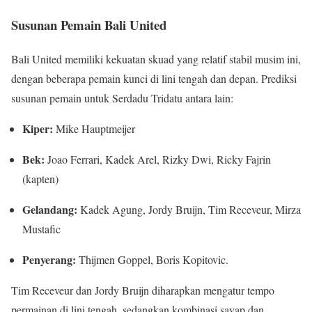
Susunan Pemain Bali United
Bali United memiliki kekuatan skuad yang relatif stabil musim ini,
dengan beberapa pemain kunci di lini tengah dan depan. Prediksi
susunan pemain untuk Serdadu Tridatu antara lain:
Kiper:
Mike Hauptmeijer
Bek:
Joao Ferrari, Kadek Arel, Rizky Dwi, Ricky Fajrin
(kapten)
Gelandang:
Kadek Agung, Jordy Bruijn, Tim Receveur, Mirza
Mustafic
Penyerang:
Thijmen Goppel, Boris Kopitovic.
Tim Receveur dan Jordy Bruijn diharapkan mengatur tempo
permainan di lini tengah, sedangkan kombinasi sayap dan