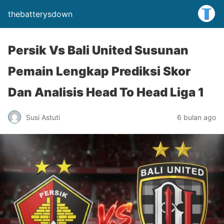
thebatterysdown
Persik Vs Bali United Susunan
Pemain Lengkap Prediksi Skor
Dan Analisis Head To Head Liga 1
Susi Astuti
6 bulan ago