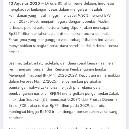
13 Agustus 2025
– Di usia 80 tahun kemerdekaan, Indonesia
menghadapi tantangan besar dalam mengatasi masalah
kemiskinan yang masih tinggi, mencapai 9,36% menurut BPS
tahun 2024. Meski menjadi negara dengan populasi Muslim
terbesar, potensi zakat nasional yang diperkirakan mencapai
Rp327 triliun per tahun belum dimanfaatkan secara optimal.
Paradigma yang menganggap zakat sebagai ibadah individual
menyebabkan sebagian besar dana tersebut tidak terkelola secara
efektif.
Saat ini, zakat, infak, sedekah, dan dana sosial keagamaan telah
resmi menjadi bagian dari Rencana Pembangunan Jangka
Menengah Nasional (RPJMN) 2025-2029. Keputusan ini, termaktub
dalam Perpres No. 12/2025, mencerminkan perubahan
pandangan bahwa zakat bisa menjadi pilar utama dalam
pembangunan nasional. RPJMN menargetkan pengumpulan Zakat,
Infak, dan Sedekah (ZIS) mencapai 0,208% dari Produk Domestik
Bruto (PDB), atau sekitar Rp77 triliun pada 2029, dan bisa
meningkat hingga Rp100 triliun dengan pertumbuhan zakat yang
konsisten.