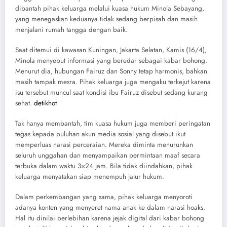
dibantah pihak keluarga melalui kuasa hukum Minola Sebayang,
yang menegaskan keduanya tidak sedang berpisah dan masih
menjalani rumah tangga dengan baik.
Saat ditemui di kawasan Kuningan, Jakarta Selatan, Kamis (16/4),
Minola menyebut informasi yang beredar sebagai kabar bohong.
Menurut dia, hubungan Fairuz dan Sonny tetap harmonis, bahkan
masih tampak mesra. Pihak keluarga juga mengaku terkejut karena
isu tersebut muncul saat kondisi ibu Fairuz disebut sedang kurang
sehat.
detikhot
Tak hanya membantah, tim kuasa hukum juga memberi peringatan
tegas kepada puluhan akun media sosial yang disebut ikut
memperluas narasi perceraian. Mereka diminta menurunkan
seluruh unggahan dan menyampaikan permintaan maaf secara
terbuka dalam waktu 3×24 jam. Bila tidak diindahkan, pihak
keluarga menyatakan siap menempuh jalur hukum.
Dalam perkembangan yang sama, pihak keluarga menyoroti
adanya konten yang menyeret nama anak ke dalam narasi hoaks.
Hal itu dinilai berlebihan karena jejak digital dari kabar bohong