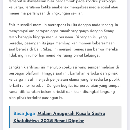
tersebut dikhawatirkan bisa berdampak pada kondisi psikologis
keluarga, terutama ketika anak-anak mengakses media sosial atau
menerima pertanyaan di lingkungan sekitar.
Fairuz sendiri memilih merespons isu itu dengan nada tenang. Ia
menyampaikan harapan agar rumah tangganya dengan Sonny
tetap bahagia hingga menua bersama. Di tengah isu yang
beredar, pasangan itu juga membagikan momen kebersamaan
saat berada di Bali. Sikap ini menjadi penegasan bahwa mereka
tidak ingin rumor liar mendikte ruang privat keluarga.
Langkah klarifikasi ini menutup spekulasi yang sempat melebar di
berbagai platform. Hingga saat ini, bantahan terbuka dari pihak
keluarga masih menjadi penjelasan utama yang tersedia ke publik
terkait rumor tersebut. Dengan begitu, isu perceraian yang sempat
ramai dibicarakan belum terbukti dan telah disangkal langsung
oleh pihak terdekat pasangan itu.
Baca Juga
Malam Anugerah Kusala Sastra
Khatulistiwa 2025 Resmi Digelar