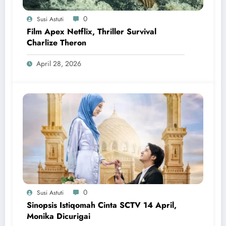
0
Susi Astuti
Film Apex Netflix, Thriller Survival
Charlize Theron
April 28, 2026
0
Susi Astuti
Sinopsis Istiqomah Cinta SCTV 14 April,
Monika Dicurigai