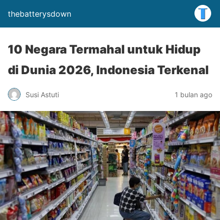
thebatterysdown
10 Negara Termahal untuk Hidup
di Dunia 2026, Indonesia Terkenal
Susi Astuti
1 bulan ago