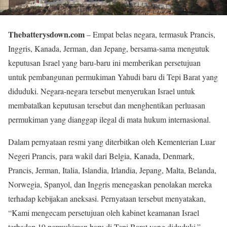
Thebatterysdown.com
– Empat belas negara, termasuk Prancis,
Inggris, Kanada, Jerman, dan Jepang, bersama-sama mengutuk
keputusan Israel yang baru-baru ini memberikan persetujuan
untuk pembangunan permukiman Yahudi baru di Tepi Barat yang
diduduki. Negara-negara tersebut menyerukan Israel untuk
membatalkan keputusan tersebut dan menghentikan perluasan
permukiman yang dianggap ilegal di mata hukum internasional.
Dalam pernyataan resmi yang diterbitkan oleh Kementerian Luar
Negeri Prancis, para wakil dari Belgia, Kanada, Denmark,
Prancis, Jerman, Italia, Islandia, Irlandia, Jepang, Malta, Belanda,
Norwegia, Spanyol, dan Inggris menegaskan penolakan mereka
terhadap kebijakan aneksasi. Pernyataan tersebut menyatakan,
“Kami mengecam persetujuan oleh kabinet keamanan Israel
terhadap 19 permukiman baru di Tepi Barat yang diduduki.”