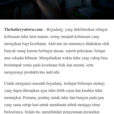
Thebatterysdown.com
– Begadang, yang didefinisikan sebagai
kebiasaan tidur larut malam, sering menjadi kebiasaan yang
merugikan bagi kesehatan. Aktivitas ini umumnya dilakukan oleh
banyak orang karena berbagai alasan, seperti pekerjaan, belajar,
atau sekadar hiburan. Mengabaikan waktu tidur yang cukup bisa
berdampak serius pada kesehatan fisik dan mental, serta
mengurangi produktivitas individu.
Untuk mengatasi masalah begadang, terdapat beberapa strategi
yang dapat diterapkan agar tidur lebih cepat dan kualitas tidur
meningkat. Pertama, penting untuk tidur dan bangun pada jam
yang sama setiap hari untuk membantu tubuh menjaga ritme
biologisnya. Selain itu, menghindari penggunaan perangkat