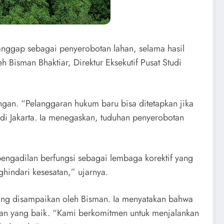
anggap sebagai penyerobotan lahan, selama hasil
h Bisman Bhaktiar, Direktur Eksekutif Pusat Studi
gan. “Pelanggaran hukum baru bisa ditetapkan jika
s di Jakarta. Ia menegaskan, tuduhan penyerobotan
ngadilan berfungsi sebagai lembaga korektif yang
hindari kesesatan,” ujarnya.
ang disampaikan oleh Bisman. Ia menyatakan bahwa
ngan yang baik. “Kami berkomitmen untuk menjalankan