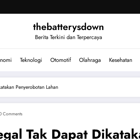
thebatterysdown
Berita Terkini dan Terpercaya
nomi
Teknologi
Otomotif
Olahraga
Kesehatan
ikatakan Penyerobotan Lahan
0 Comments
egal Tak Dapat Dikata