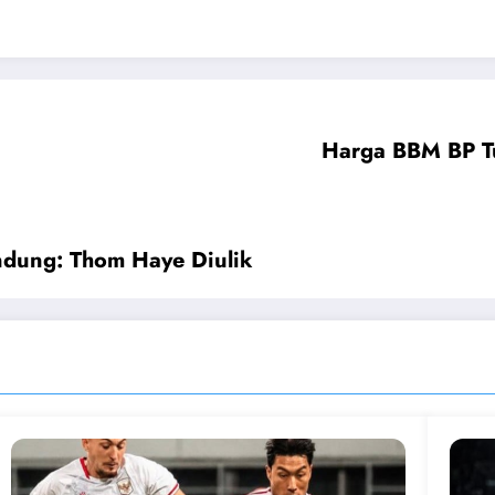
Harga BBM BP Tu
andung: Thom Haye Diulik