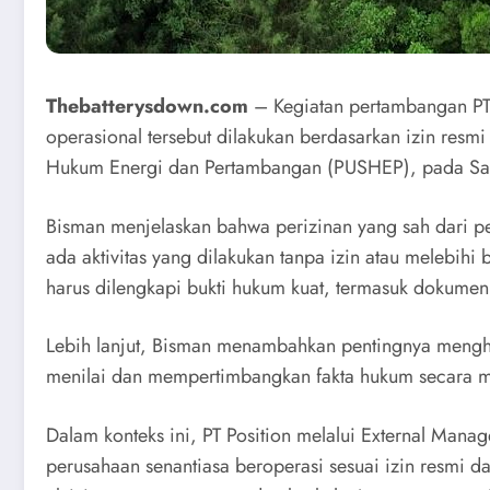
Thebatterysdown.com
– Kegiatan pertambangan PT 
operasional tersebut dilakukan berdasarkan izin resmi
Hukum Energi dan Pertambangan (PUSHEP), pada Sa
Bisman menjelaskan bahwa perizinan yang sah dari p
ada aktivitas yang dilakukan tanpa izin atau melebihi
harus dilengkapi bukti hukum kuat, termasuk dokumen
Lebih lanjut, Bisman menambahkan pentingnya mengho
menilai dan mempertimbangkan fakta hukum secara men
Dalam konteks ini, PT Position melalui External Ma
perusahaan senantiasa beroperasi sesuai izin resmi 