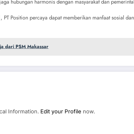
menjaga hubungan harmonis dengan masyarakat dan pemerinta
PT Position percaya dapat memberikan manfaat sosial dan l
ija dari PSM Makassar
cal Information.
Edit your Profile
now.