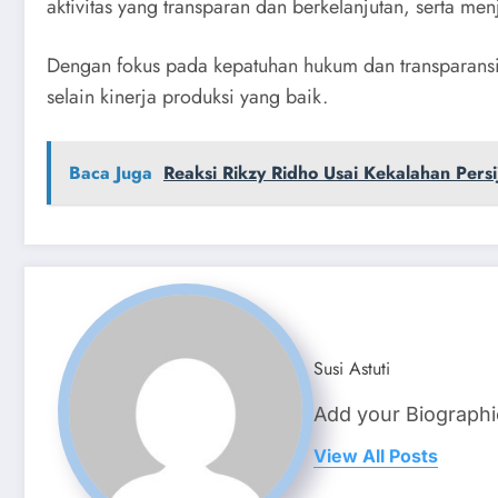
aktivitas yang transparan dan berkelanjutan, serta 
Dengan fokus pada kepatuhan hukum dan transparansi, 
selain kinerja produksi yang baik.
Baca Juga
Reaksi Rikzy Ridho Usai Kekalahan Pers
Susi Astuti
Add your Biographi
View All Posts