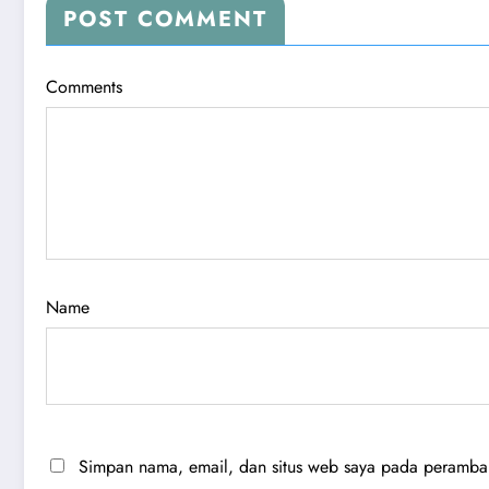
POST COMMENT
Comments
Name
Simpan nama, email, dan situs web saya pada peramban 