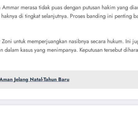
mar merasa tidak puas dengan putusan hakim yang diang
haknya di tingkat selanjutnya. Proses banding ini penting
 Zoni untuk memperjuangkan nasibnya secara hukum. Ini ju
n dalam kasus yang menimpanya. Keputusan tersebut dihar
Aman Jelang Natal-Tahun Baru