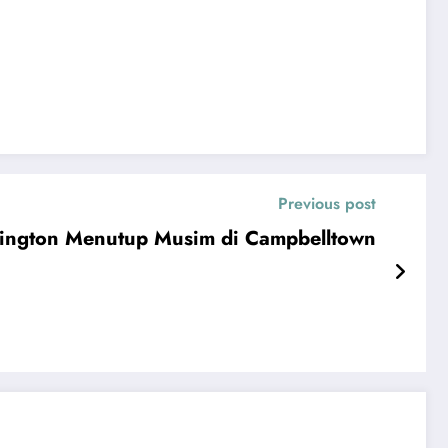
Previous post
lington Menutup Musim di Campbelltown