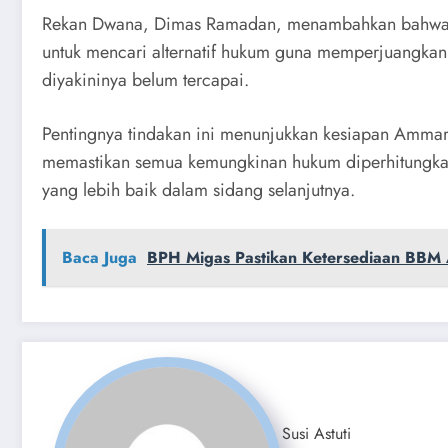
Rekan Dwana, Dimas Ramadan, menambahkan bahwa Am
untuk mencari alternatif hukum guna memperjuangkan 
diyakininya belum tercapai.
Pentingnya tindakan ini menunjukkan kesiapan Ammar
memastikan semua kemungkinan hukum diperhitungka
yang lebih baik dalam sidang selanjutnya.
Baca Juga
BPH Migas Pastikan Ketersediaan BBM 
Susi Astuti