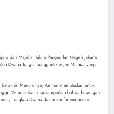
ara dari Majelis Hakim Pengadilan Negeri Jakarta
leh Dwana Toligi, menggantikan Jon Mathias yang
i berakhir. Menurutnya, Ammar memutuskan untuk
 tinggi. “Ammar Zoni menyampaikan bahwa hubungan
Ammar,” ungkap Dwana dalam konferensi pers di