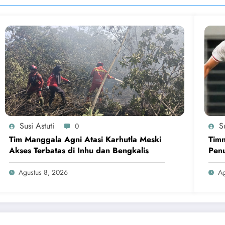
Susi Astuti
Su
0
Tim Manggala Agni Atasi Karhutla Meski
Timn
Akses Terbatas di Inhu dan Bengkalis
Penu
Agustus 8, 2026
Ag