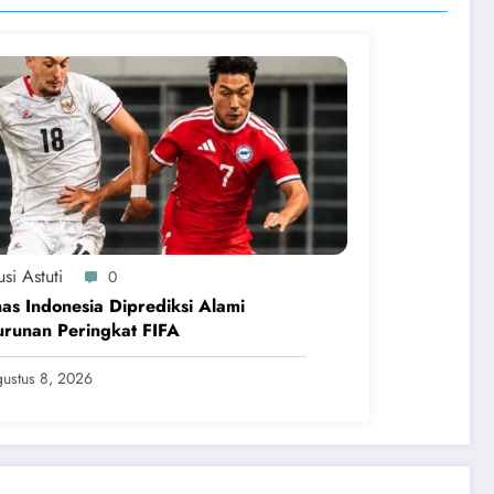
si Astuti
0
as Indonesia Diprediksi Alami
runan Peringkat FIFA
ustus 8, 2026