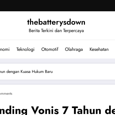
thebatterysdown
Berita Terkini dan Terpercaya
nomi
Teknologi
Otomotif
Olahraga
Kesehatan
ahun dengan Kuasa Hukum Baru
omments
nding Vonis 7 Tahun 