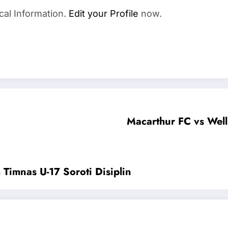
cal Information.
Edit your Profile
now.
Macarthur FC vs Wel
Timnas U-17 Soroti Disiplin