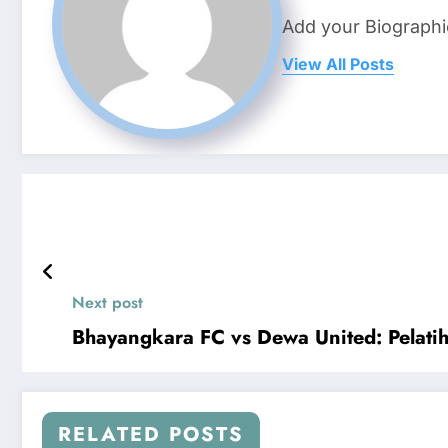
Add your Biographi
View All Posts
Next post
Bhayangkara FC vs Dewa United: Pelatih 
RELATED POSTS