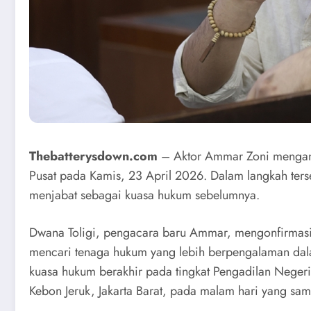
Thebatterysdown.com
– Aktor Ammar Zoni mengambi
Pusat pada Kamis, 23 April 2026. Dalam langkah ter
menjabat sebagai kuasa hukum sebelumnya.
Dwana Toligi, pengacara baru Ammar, mengonfirmasi
mencari tenaga hukum yang lebih berpengalaman da
kuasa hukum berakhir pada tingkat Pengadilan Neger
Kebon Jeruk, Jakarta Barat, pada malam hari yang sam