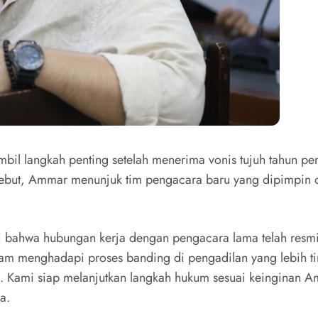
l langkah penting setelah menerima vonis tujuh tahun penj
sebut, Ammar menunjuk tim pengacara baru yang dipimpin o
 bahwa hubungan kerja dengan pengacara lama telah resm
lam menghadapi proses banding di pengadilan yang lebih
i. Kami siap melanjutkan langkah hukum sesuai keinginan 
a.