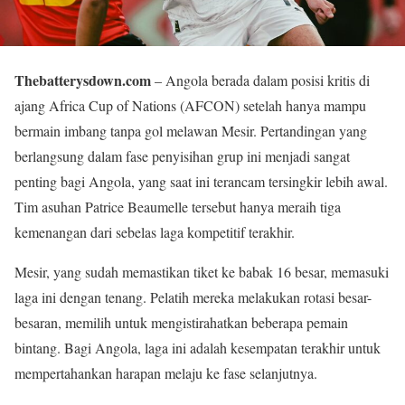
Thebatterysdown.com
– Angola berada dalam posisi kritis di
ajang Africa Cup of Nations (AFCON) setelah hanya mampu
bermain imbang tanpa gol melawan Mesir. Pertandingan yang
berlangsung dalam fase penyisihan grup ini menjadi sangat
penting bagi Angola, yang saat ini terancam tersingkir lebih awal.
Tim asuhan Patrice Beaumelle tersebut hanya meraih tiga
kemenangan dari sebelas laga kompetitif terakhir.
Mesir, yang sudah memastikan tiket ke babak 16 besar, memasuki
laga ini dengan tenang. Pelatih mereka melakukan rotasi besar-
besaran, memilih untuk mengistirahatkan beberapa pemain
bintang. Bagi Angola, laga ini adalah kesempatan terakhir untuk
mempertahankan harapan melaju ke fase selanjutnya.