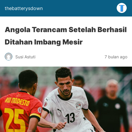
thebatterysdown
Angola Terancam Setelah Berhasil
Ditahan Imbang Mesir
Susi Astuti
7 bulan ago