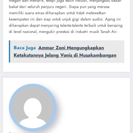
megah dan menarik, tetapi juga lebih inklusif, menjangkau bakat-
bakat dari seluruh penjuru negeri. Siapa pun yang merasa
memiliki suara emas diharapkan untuk tidak melewatkan
kesempatan ini dan siap untuk unjuk gigi dalam audisi. Ajang ini
diharapkan dapat menyaring talenta-talenta terbaik untuk bersaing
di level nasional, mengukir prestasi di industri musik Tanah Air.
Baca Juga
Ammar Zoni Mengungkapkan
Ketakutannya Jelang Vonis di Nusakambangan