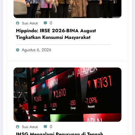
0
Susi Astuti
Hippindo: IRSE 2026-BINA August
Tingkatkan Konsumsi Masyarakat
Agustus 6, 2026
0
Susi Astuti
IHSG Mengalami Penurunan di Tengah