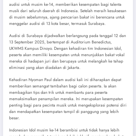
audisi untuk musim ke-14, memberikan kesempatan bagi talenta
musik dari seluruh daerah di Indonesia. Setelah meraih kesuksesan
di musim sebelumnya, ajang pencarian bakat ini berencana untuk
menggelar audisi di 13 kota besar, termasuk Surabaya.
Audisi di Surabaya dijadwalkan berlangsung pada tanggal 12 dan
13 September 2025, bertempat di Auditorium Benedictus,
UKWMS Kampus Dinoyo. Dengan kehadiran tim Indonesian Idol,
peserta akan memiliki kesempatan untuk menunjukkan bakat vokal
mereka di hadapan juri dan berupaya untuk melangkah ke tahap
eliminasi yang akan diadakan di Jakarta.
Kehadiran Nyoman Paul dalam audisi kali ini diharapkan dapat
memberikan semangat tambahan bagi calon peserta. Ia akan
membagikan tips dan trik untuk membantu para peserta
memaksimalkan penampilan mereka. Ini merupakan kesempatan
penting bagi para pecinta musik untuk mengeksplorasi potensi diri
dan mendapatkan kesempatan tampil di panggung yang lebih
besar.
Indonesian Idol musim ke-14 berambisi untuk tidak hanya lebih