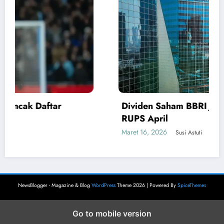
Dividen Saham BBRI Jadi Sorotan Jelang
RUPS April
Maret 16, 2026
Susi Astuti
NewsBlogger - Magazine & Blog
WordPress
Theme 2026 | Powered By
SpiceThemes
Go to mobile version