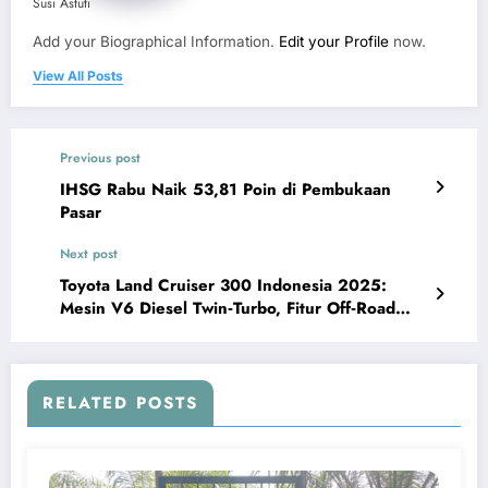
Susi Astuti
Add your Biographical Information.
Edit your Profile
now.
View All Posts
Previous post
IHSG Rabu Naik 53,81 Poin di Pembukaan
Pasar
Next post
Toyota Land Cruiser 300 Indonesia 2025:
Mesin V6 Diesel Twin‑Turbo, Fitur Off‑Road
Tercanggih, Harga OTR Resmi untuk Pasar
Premium
RELATED POSTS