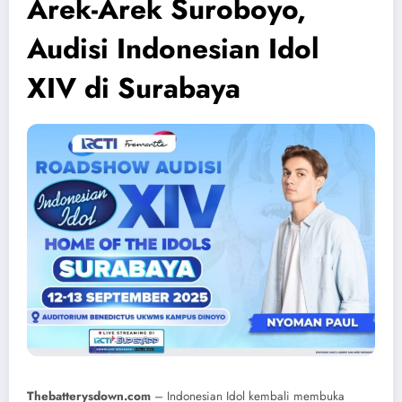
Arek-Arek Suroboyo,
Audisi Indonesian Idol
XIV di Surabaya
Thebatterysdown.com
– Indonesian Idol kembali membuka