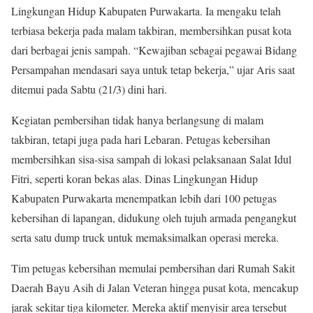
Lingkungan Hidup Kabupaten Purwakarta. Ia mengaku telah
terbiasa bekerja pada malam takbiran, membersihkan pusat kota
dari berbagai jenis sampah. “Kewajiban sebagai pegawai Bidang
Persampahan mendasari saya untuk tetap bekerja,” ujar Aris saat
ditemui pada Sabtu (21/3) dini hari.
Kegiatan pembersihan tidak hanya berlangsung di malam
takbiran, tetapi juga pada hari Lebaran. Petugas kebersihan
membersihkan sisa-sisa sampah di lokasi pelaksanaan Salat Idul
Fitri, seperti koran bekas alas. Dinas Lingkungan Hidup
Kabupaten Purwakarta menempatkan lebih dari 100 petugas
kebersihan di lapangan, didukung oleh tujuh armada pengangkut
serta satu dump truck untuk memaksimalkan operasi mereka.
Tim petugas kebersihan memulai pembersihan dari Rumah Sakit
Daerah Bayu Asih di Jalan Veteran hingga pusat kota, mencakup
jarak sekitar tiga kilometer. Mereka aktif menyisir area tersebut