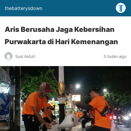
thebatterysdown
Aris Berusaha Jaga Kebersihan
Purwakarta di Hari Kemenangan
Susi Astuti
5 bulan ago