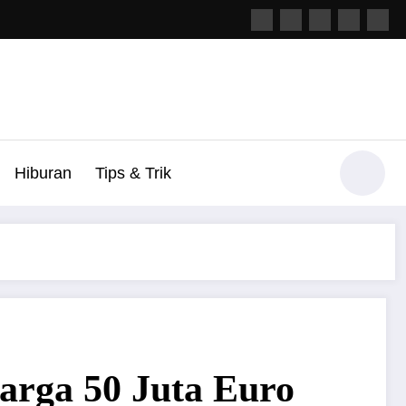
Hiburan
Tips & Trik
n Harga 50 Juta