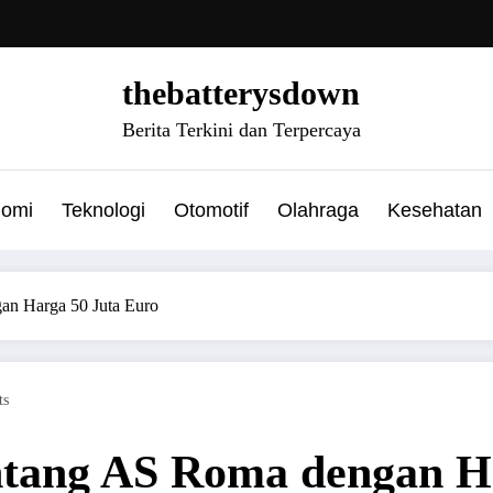
thebatterysdown
Berita Terkini dan Terpercaya
nomi
Teknologi
Otomotif
Olahraga
Kesehatan
dengan Harga 50 Juta Euro
ments
Bintang AS Roma denga