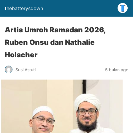
thebatterysdown
Artis Umroh Ramadan 2026,
Ruben Onsu dan Nathalie
Holscher
Susi Astuti
5 bulan ago