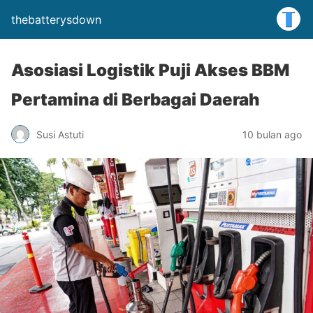
thebatterysdown
Asosiasi Logistik Puji Akses BBM
Pertamina di Berbagai Daerah
Susi Astuti
10 bulan ago