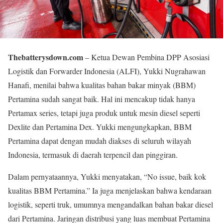
Thebatterysdown.com
– Ketua Dewan Pembina DPP Asosiasi
Logistik dan Forwarder Indonesia (ALFI), Yukki Nugrahawan
Hanafi, menilai bahwa kualitas bahan bakar minyak (BBM)
Pertamina sudah sangat baik. Hal ini mencakup tidak hanya
Pertamax series, tetapi juga produk untuk mesin diesel seperti
Dexlite dan Pertamina Dex. Yukki mengungkapkan, BBM
Pertamina dapat dengan mudah diakses di seluruh wilayah
Indonesia, termasuk di daerah terpencil dan pinggiran.
Dalam pernyataannya, Yukki menyatakan, “No issue, baik kok
kualitas BBM Pertamina.” Ia juga menjelaskan bahwa kendaraan
logistik, seperti truk, umumnya mengandalkan bahan bakar diesel
dari Pertamina. Jaringan distribusi yang luas membuat Pertamina