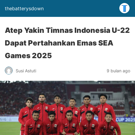
thebatterysdown
Atep Yakin Timnas Indonesia U-22
Dapat Pertahankan Emas SEA
Games 2025
Susi Astuti
9 bulan ago