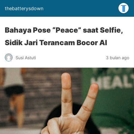
thebatterysdown
Bahaya Pose “Peace” saat Selfie,
Sidik Jari Terancam Bocor AI
Susi Astuti
3 bulan ago