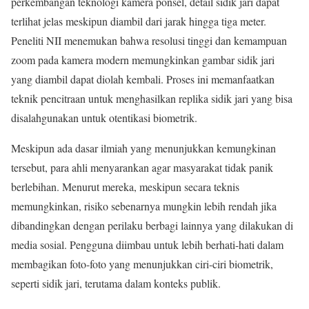
perkembangan teknologi kamera ponsel, detail sidik jari dapat
terlihat jelas meskipun diambil dari jarak hingga tiga meter.
Peneliti NII menemukan bahwa resolusi tinggi dan kemampuan
zoom pada kamera modern memungkinkan gambar sidik jari
yang diambil dapat diolah kembali. Proses ini memanfaatkan
teknik pencitraan untuk menghasilkan replika sidik jari yang bisa
disalahgunakan untuk otentikasi biometrik.
Meskipun ada dasar ilmiah yang menunjukkan kemungkinan
tersebut, para ahli menyarankan agar masyarakat tidak panik
berlebihan. Menurut mereka, meskipun secara teknis
memungkinkan, risiko sebenarnya mungkin lebih rendah jika
dibandingkan dengan perilaku berbagi lainnya yang dilakukan di
media sosial. Pengguna diimbau untuk lebih berhati-hati dalam
membagikan foto-foto yang menunjukkan ciri-ciri biometrik,
seperti sidik jari, terutama dalam konteks publik.