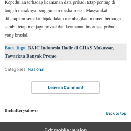
Kepedulian terhadap keamanan data pribadi tetap penting di
tengah maraknya penggunaan media sosial. Masyarakat
diharapkan semakin bijak dalam membagikan momen berharga
sambil tetap menjaga privasi dan keamanan informasi pribadi
yang krusial.
Baca Juga
BAIC Indonesia Hadir di GIIAS Makassar,
Tawarkan Banyak Promo
Categories:
Nasional
Leave a Comment
thebatterysdown
Back to top
Exit mobile version