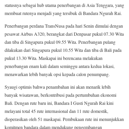
statusnya sebagai hub utama penerbangan di Asia Tenggara, yang
membuat rutenya menjadi yang tersibuk di Bandara Ngurah Rai.
Penerbangan perdana TransNusa pada hari Senin dimulai dengan
pesawat Airbus A320, berangkat dari Denpasar pukul 07.30 Wita
dan tiba di Singapura pukul 09.55 Wita. Penerbangan pulang
dilakukan dari Singapura pukul 10.55 Wita dan tiba di Bali pada
pukul 13.30 Wita. Maskapai ini berencana melakukan
penerbangan enam kali dalam seminggu antara kedua lokasi,
menawarkan lebih banyak opsi kepada calon penumpang.
Syaugi optimis bahwa penambahan ini akan menarik lebih
banyak wisatawan, berkontribusi pada pertumbuhan ekonomi
Bali. Dengan rute baru ini, Bandara I Gusti Ngurah Rai kini
melayani total 45 rute internasional dan 11 rute domestik,
dioperasikan oleh 51 maskapai. Pembukaan rute ini menunjukkan
komitmen bandara dalam mendukung pengembangan