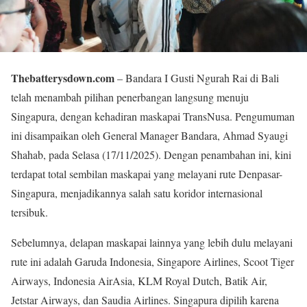
Thebatterysdown.com
– Bandara I Gusti Ngurah Rai di Bali
telah menambah pilihan penerbangan langsung menuju
Singapura, dengan kehadiran maskapai TransNusa. Pengumuman
ini disampaikan oleh General Manager Bandara, Ahmad Syaugi
Shahab, pada Selasa (17/11/2025). Dengan penambahan ini, kini
terdapat total sembilan maskapai yang melayani rute Denpasar-
Singapura, menjadikannya salah satu koridor internasional
tersibuk.
Sebelumnya, delapan maskapai lainnya yang lebih dulu melayani
rute ini adalah Garuda Indonesia, Singapore Airlines, Scoot Tiger
Airways, Indonesia AirAsia, KLM Royal Dutch, Batik Air,
Jetstar Airways, dan Saudia Airlines. Singapura dipilih karena