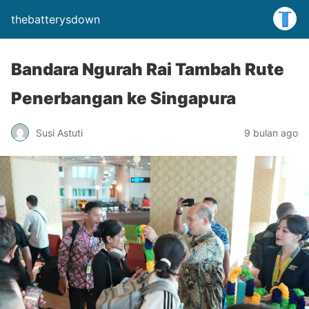
thebatterysdown
Bandara Ngurah Rai Tambah Rute
Penerbangan ke Singapura
Susi Astuti
9 bulan ago