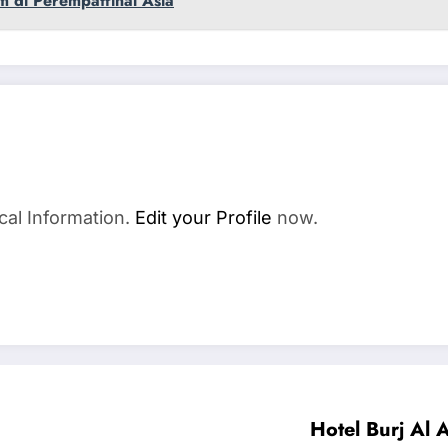
am di Perempatfinal Asia
cal Information.
Edit your Profile
now.
Hotel Burj Al