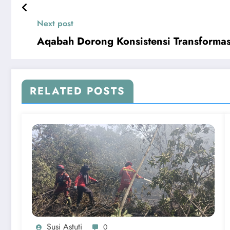
Next post
Aqabah Dorong Konsistensi Transforma
RELATED POSTS
Susi Astuti
0