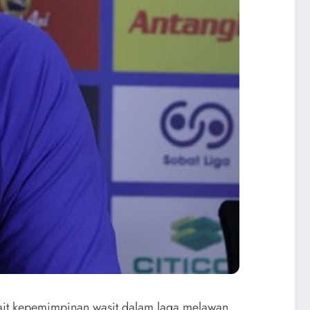
ait kepemimpinan wasit dalam laga melawan