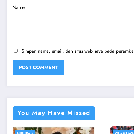
Name
Simpan nama, email, dan situs web saya pada peramban 
You May Have Missed
OLAHRAGA
EKONOMI