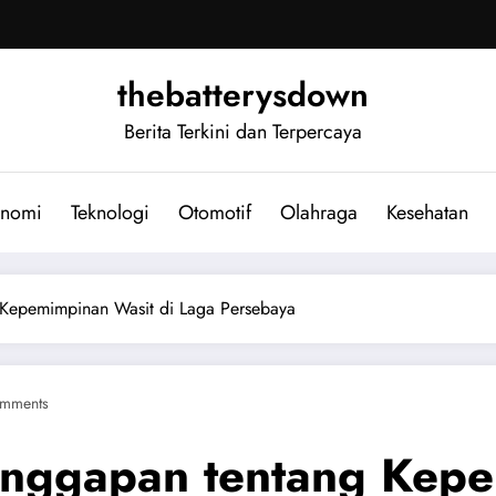
thebatterysdown
Berita Terkini dan Terpercaya
nomi
Teknologi
Otomotif
Olahraga
Kesehatan
 Kepemimpinan Wasit di Laga Persebaya
mments
anggapan tentang Kepe