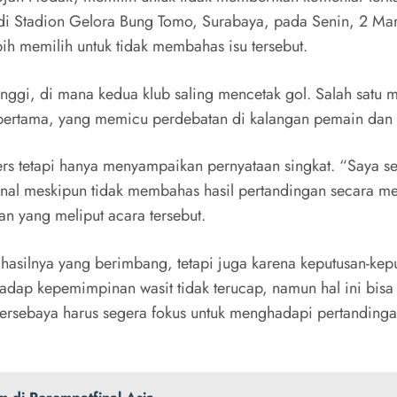
di Stadion Gelora Bung Tomo, Surabaya, pada Senin, 2 Ma
ih memilih untuk tidak membahas isu tersebut.
inggi, di mana kedua klub saling mencetak gol. Salah satu 
pertama, yang memicu perdebatan di kalangan pemain dan
rs tetapi hanya menyampaikan pernyataan singkat. “Saya 
onal meskipun tidak membahas hasil pertandingan secara m
 yang meliput acara tersebut.
hasilnya yang berimbang, tetapi juga karena keputusan-kep
adap kepemimpinan wasit tidak terucap, namun hal ini bisa 
rsebaya harus segera fokus untuk menghadapi pertandingan