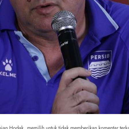
ojan Hodak, memilih untuk tidak memberikan komentar terk