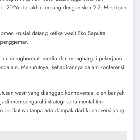
ret 2026, berakhir imbang dengan skor 2-2. Meskipun
momen krusial datang ketika wasit Eko Saputra
 penggemar.
selalu menghormati media dan menghargai pekerjaan
endalam. Menurutnya, kehadirannya dalam konferensi
utusan wasit yang dianggap kontroversial oleh banyak
jadi mempengaruhi strategi serta mental tim
 berikutnya tanpa ada dampak dari kontroversi yang