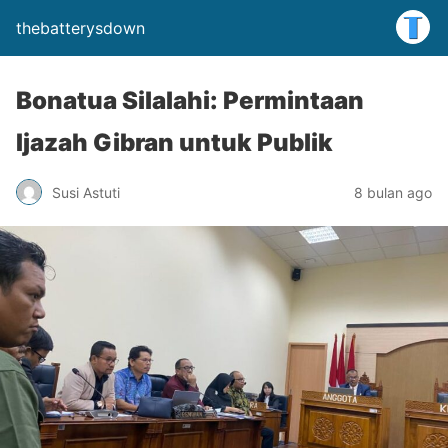
thebatterysdown
Bonatua Silalahi: Permintaan
Ijazah Gibran untuk Publik
Susi Astuti
8 bulan ago