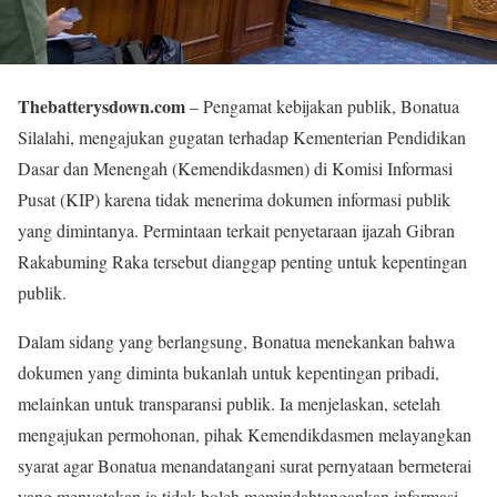
Thebatterysdown.com
– Pengamat kebijakan publik, Bonatua
Silalahi, mengajukan gugatan terhadap Kementerian Pendidikan
Dasar dan Menengah (Kemendikdasmen) di Komisi Informasi
Pusat (KIP) karena tidak menerima dokumen informasi publik
yang dimintanya. Permintaan terkait penyetaraan ijazah Gibran
Rakabuming Raka tersebut dianggap penting untuk kepentingan
publik.
Dalam sidang yang berlangsung, Bonatua menekankan bahwa
dokumen yang diminta bukanlah untuk kepentingan pribadi,
melainkan untuk transparansi publik. Ia menjelaskan, setelah
mengajukan permohonan, pihak Kemendikdasmen melayangkan
syarat agar Bonatua menandatangani surat pernyataan bermeterai
yang menyatakan ia tidak boleh memindahtangankan informasi