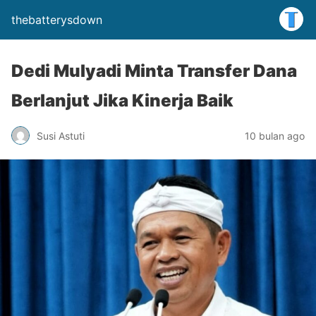
thebatterysdown
Dedi Mulyadi Minta Transfer Dana
Berlanjut Jika Kinerja Baik
Susi Astuti
10 bulan ago