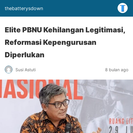
thebatterysdown
Elite PBNU Kehilangan Legitimasi,
Reformasi Kepengurusan
Diperlukan
Susi Astuti
8 bulan ago