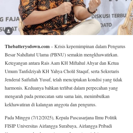
Thebatterysdown.com
– Krisis kepemimpinan dalam Pengurus
Besar Nahdlatul Ulama (PBNU) semakin mengkhawatirkan.
Ketegangan antara Rais Aam KH Miftahul Ahyar dan Ketua
Umum Tanfidziyah KH Yahya Cholil Staquf, serta Sekretaris
Jenderal Saifullah Yusuf, telah menciptakan kondisi yang tidak
harmonis. Keduanya bahkan terlibat dalam perpecahan yang
mengarah pada pemecatan satu sama lain, menimbulkan
kekhawatiran di kalangan anggota dan pengurus.
Pada Minggu (7/12/2025), Kepala Pascasarjana Ilmu Politik
FISIP Universitas Airlangga Surabaya, Airlangga Pribadi