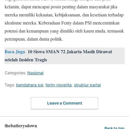
kelamin, dapat mencapai posisi penting dalam masyarakat jika
mereka memiliki kekuatan, kebijaksanaan, dan kesetiaan terhadap
idealisme mereka. Keberadaan Fenty dalam PSI mencerminkan
potensi dan kemampuan yang dimiliki oleh kaum muda, termasuk
perempuan, dalam dunia politik.
Baca Juga
10 Siswa SMAN 72 Jakarta Masih Dirawat
setelah Insiden Tragis
Categories:
Nasional
Tags:
bendahara psi
,
fenty noverita
,
struktur partai
Leave a Comment
thebatterysdown
Back to top