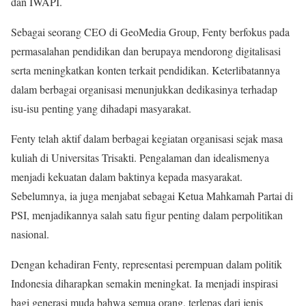
dan IWAPI.
Sebagai seorang CEO di GeoMedia Group, Fenty berfokus pada
permasalahan pendidikan dan berupaya mendorong digitalisasi
serta meningkatkan konten terkait pendidikan. Keterlibatannya
dalam berbagai organisasi menunjukkan dedikasinya terhadap
isu-isu penting yang dihadapi masyarakat.
Fenty telah aktif dalam berbagai kegiatan organisasi sejak masa
kuliah di Universitas Trisakti. Pengalaman dan idealismenya
menjadi kekuatan dalam baktinya kepada masyarakat.
Sebelumnya, ia juga menjabat sebagai Ketua Mahkamah Partai di
PSI, menjadikannya salah satu figur penting dalam perpolitikan
nasional.
Dengan kehadiran Fenty, representasi perempuan dalam politik
Indonesia diharapkan semakin meningkat. Ia menjadi inspirasi
bagi generasi muda bahwa semua orang, terlepas dari jenis