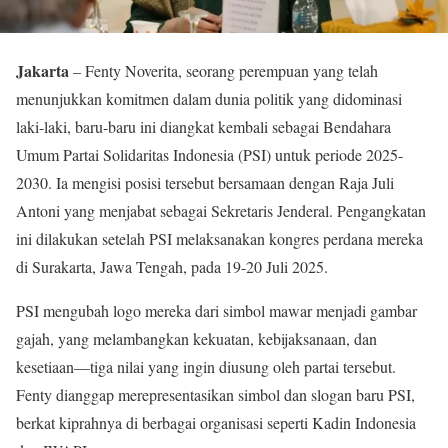
Jakarta
– Fenty Noverita, seorang perempuan yang telah
menunjukkan komitmen dalam dunia politik yang didominasi
laki-laki, baru-baru ini diangkat kembali sebagai Bendahara
Umum Partai Solidaritas Indonesia (PSI) untuk periode 2025-
2030. Ia mengisi posisi tersebut bersamaan dengan Raja Juli
Antoni yang menjabat sebagai Sekretaris Jenderal. Pengangkatan
ini dilakukan setelah PSI melaksanakan kongres perdana mereka
di Surakarta, Jawa Tengah, pada 19-20 Juli 2025.
PSI mengubah logo mereka dari simbol mawar menjadi gambar
gajah, yang melambangkan kekuatan, kebijaksanaan, dan
kesetiaan—tiga nilai yang ingin diusung oleh partai tersebut.
Fenty dianggap merepresentasikan simbol dan slogan baru PSI,
berkat kiprahnya di berbagai organisasi seperti Kadin Indonesia