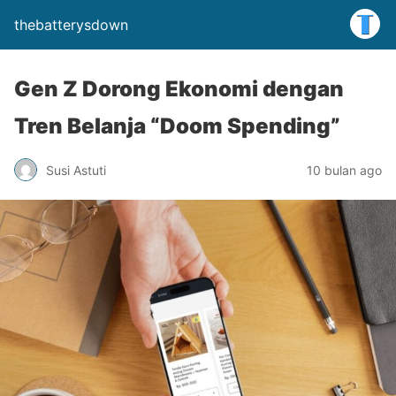
thebatterysdown
Gen Z Dorong Ekonomi dengan
Tren Belanja “Doom Spending”
Susi Astuti
10 bulan ago