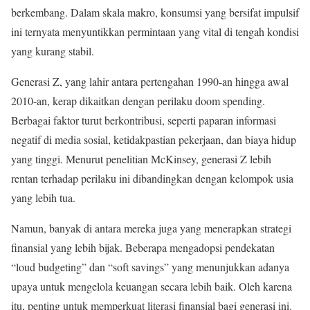
berkembang. Dalam skala makro, konsumsi yang bersifat impulsif
ini ternyata menyuntikkan permintaan yang vital di tengah kondisi
yang kurang stabil.
Generasi Z, yang lahir antara pertengahan 1990-an hingga awal
2010-an, kerap dikaitkan dengan perilaku doom spending.
Berbagai faktor turut berkontribusi, seperti paparan informasi
negatif di media sosial, ketidakpastian pekerjaan, dan biaya hidup
yang tinggi. Menurut penelitian McKinsey, generasi Z lebih
rentan terhadap perilaku ini dibandingkan dengan kelompok usia
yang lebih tua.
Namun, banyak di antara mereka juga yang menerapkan strategi
finansial yang lebih bijak. Beberapa mengadopsi pendekatan
“loud budgeting” dan “soft savings” yang menunjukkan adanya
upaya untuk mengelola keuangan secara lebih baik. Oleh karena
itu, penting untuk memperkuat literasi finansial bagi generasi ini.