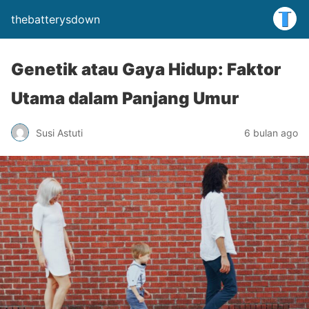
thebatterysdown
Genetik atau Gaya Hidup: Faktor
Utama dalam Panjang Umur
Susi Astuti
6 bulan ago