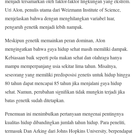
menjadi tersamarkan oleh faktor-faktor lingkungan yang ekstrem.
Uri Alon, penulis utama dari Weizmann Institute of Science,
menjelaskan bahwa dengan menghilangkan variabel luar,
pengaruh genetik menjadi lebih nampak.
Meskipun genetik memainkan peran dominan, Alon
mengingatkan bahwa gaya hidup sehat masih memiliki dampak.
Kebiasaan baik seperti pola makan sehat dan olahraga hanya
mampu memperpanjang usia sekitar lima tahun. Misalnya,
seseorang yang memiliki predisposisi genetis untuk hidup hingga
80 tahun dapat mencapai 85 tahun jika menjalani gaya hidup
sehat. Namun, perubahan signifikan tidak mungkin terjadi jika
batas genetik sudah ditetapkan.
Penemuan ini menimbulkan pertanyaan mengenai pentingnya
kualitas hidup dibandingkan jumlah tahun hidup. Para peneliti,
termasuk Dan Arking dari Johns Hopkins University, berpendapat