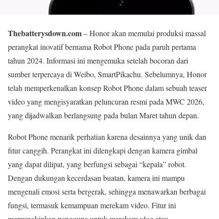
Thebatterysdown.com
– Honor akan memulai produksi massal
perangkat inovatif bernama Robot Phone pada paruh pertama
tahun 2024. Informasi ini mengemuka setelah bocoran dari
sumber terpercaya di Weibo, SmartPikachu. Sebelumnya, Honor
telah memperkenalkan konsep Robot Phone dalam sebuah teaser
video yang mengisyaratkan peluncuran resmi pada MWC 2026,
yang dijadwalkan berlangsung pada bulan Maret tahun depan.
Robot Phone menarik perhatian karena desainnya yang unik dan
fitur canggih. Perangkat ini dilengkapi dengan kamera gimbal
yang dapat dilipat, yang berfungsi sebagai “kepala” robot.
Dengan dukungan kecerdasan buatan, kamera ini mampu
mengenali emosi serta bergerak, sehingga menawarkan berbagai
fungsi, termasuk kemampuan merekam video. Fitur ini
memungkinkan pengguna untuk merekam vlog atau