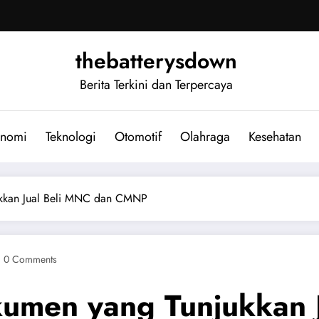
thebatterysdown
Berita Terkini dan Terpercaya
nomi
Teknologi
Otomotif
Olahraga
Kesehatan
kkan Jual Beli MNC dan CMNP
0 Comments
men yang Tunjukkan J