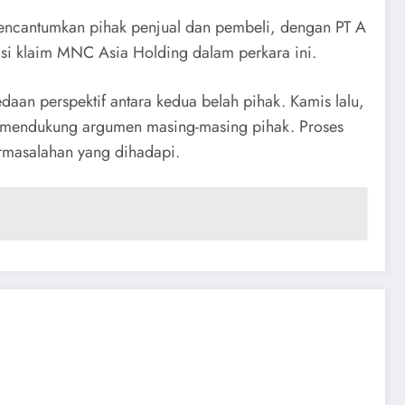
encantumkan pihak penjual dan pembeli, dengan PT A
asi klaim MNC Asia Holding dalam perkara ini.
aan perspektif antara kedua belah pihak. Kamis lalu,
tuk mendukung argumen masing-masing pihak. Proses
ermasalahan yang dihadapi.