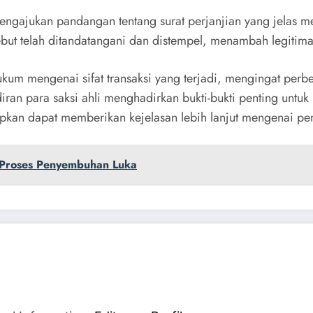
ngajukan pandangan tentang surat perjanjian yang jelas m
sebut telah ditandatangani dan distempel, menambah legitim
um mengenai sifat transaksi yang terjadi, mengingat perbed
adiran para saksi ahli menghadirkan bukti-bukti penting un
rapkan dapat memberikan kejelasan lebih lanjut mengenai p
 Proses Penyembuhan Luka