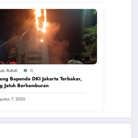
si Astuti
0
ung Bapenda DKI Jakarta Terbakar,
ng Jatuh Berhamburan
ustus 7, 2026