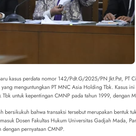
ru kasus perdata nomor 142/Pdt.G/2025/PN Jkt.Pst, PT C
yang menguntungkan PT MNC Asia Holding Tbk. Kasus ini be
nk Tbk untuk kepentingan CMNP pada tahun 1999, dengan M
ah bersikukuh bahwa transaksi tersebut merupakan bentuk 
termasuk Dosen Fakultas Hukum Universitas Gadjah Mada, 
gan dengan pernyataan CMNP.