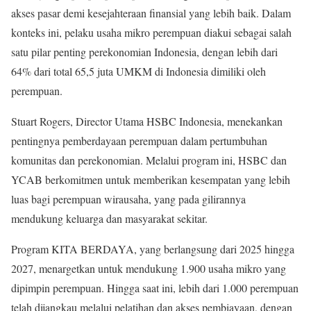
akses pasar demi kesejahteraan finansial yang lebih baik. Dalam
konteks ini, pelaku usaha mikro perempuan diakui sebagai salah
satu pilar penting perekonomian Indonesia, dengan lebih dari
64% dari total 65,5 juta UMKM di Indonesia dimiliki oleh
perempuan.
Stuart Rogers, Director Utama HSBC Indonesia, menekankan
pentingnya pemberdayaan perempuan dalam pertumbuhan
komunitas dan perekonomian. Melalui program ini, HSBC dan
YCAB berkomitmen untuk memberikan kesempatan yang lebih
luas bagi perempuan wirausaha, yang pada gilirannya
mendukung keluarga dan masyarakat sekitar.
Program KITA BERDAYA, yang berlangsung dari 2025 hingga
2027, menargetkan untuk mendukung 1.900 usaha mikro yang
dipimpin perempuan. Hingga saat ini, lebih dari 1.000 perempuan
telah dijangkau melalui pelatihan dan akses pembiayaan, dengan