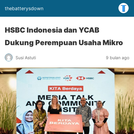
thebatterysdown
HSBC Indonesia dan YCAB
Dukung Perempuan Usaha Mikro
Susi Astuti
9 bulan ago